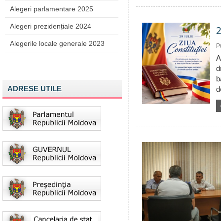
Alegeri parlamentare 2025
Alegeri prezidențiale 2024
2
Alegerile locale generale 2023
P
A
d
b
ADRESE UTILE
d