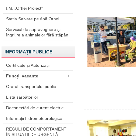
Î.M. „Orhei Proiect”
Stația Salvare pe Apă Orhei
Serviciul de supraveghere și
îngrijire a animalelor fără stăpân
INFORMAȚII PUBLICE
Certificate și Autorizații
Funcții vacante
+
Orarul transportului public
Lista sărbătorilor
Deconectări de curent electric
Informații hidrometeorologice
REGULI DE COMPORTAMENT
ÎN SITUAŢII DE URGENŢĂ