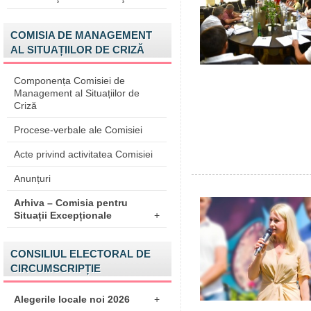
COMISIA DE MANAGEMENT
AL SITUAȚIILOR DE CRIZĂ
Componența Comisiei de
Management al Situațiilor de
Criză
Procese-verbale ale Comisiei
Acte privind activitatea Comisiei
Anunțuri
Arhiva – Comisia pentru
Situații Excepționale
+
CONSILIUL ELECTORAL DE
CIRCUMSCRIPȚIE
Alegerile locale noi 2026
+