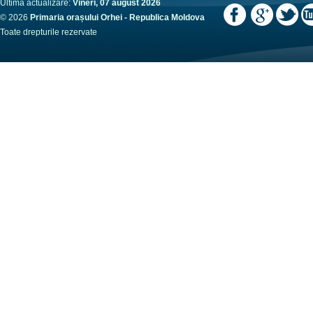
Ultima actualizare:
Vineri, 07 august 2026
© 2026
Primaria orașului Orhei - Republica Moldova
Toate drepturile rezervate