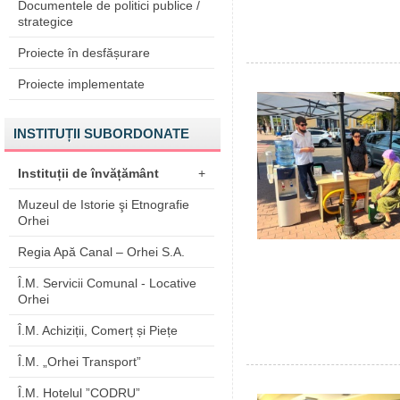
Documentele de politici publice /
strategice
Proiecte în desfășurare
Proiecte implementate
INSTITUȚII SUBORDONATE
Instituții de învățământ
+
Muzeul de Istorie şi Etnografie
Orhei
Regia Apă Canal – Orhei S.A.
Î.M. Servicii Comunal - Locative
Orhei
Î.M. Achiziții, Comerț și Piețe
Î.M. „Orhei Transport”
Î.M. Hotelul ”CODRU”