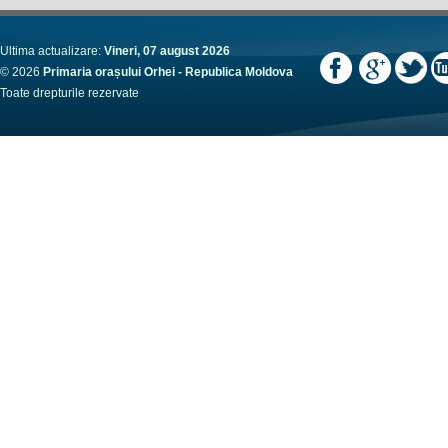
Ultima actualizare:
Vineri, 07 august 2026
© 2026
Primaria orașului Orhei - Republica Moldova
Toate drepturile rezervate