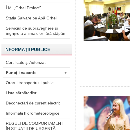
Î.M. „Orhei Proiect”
Stația Salvare pe Apă Orhei
Serviciul de supraveghere și
îngrijire a animalelor fără stăpân
INFORMAȚII PUBLICE
Certificate și Autorizații
Funcții vacante
+
Orarul transportului public
Lista sărbătorilor
Deconectări de curent electric
Informații hidrometeorologice
REGULI DE COMPORTAMENT
ÎN SITUAŢII DE URGENŢĂ