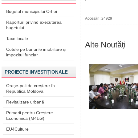
Bugetul municipiului Orhei
Accesări: 24929
Raporturi privind executarea
bugetului
Taxe locale
Alte Noutăți
Cotele pe bunurile imobiliare și
impozitul funciar
PROIECTE INVESTIȚIONALE
Orașe-poli de creștere în
Republica Moldova
Revitalizare urbană
Primarii pentru Creștere
Economică (M4EG)
EU4Culture