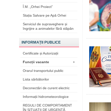
Î.M. „Orhei Proiect”
Stația Salvare pe Apă Orhei
Serviciul de supraveghere și
îngrijire a animalelor fără stăpân
INFORMAȚII PUBLICE
Certificate și Autorizații
Funcții vacante
+
Orarul transportului public
Lista sărbătorilor
Deconectări de curent electric
Informații hidrometeorologice
REGULI DE COMPORTAMENT
ÎN SITUAŢII DE URGENŢĂ