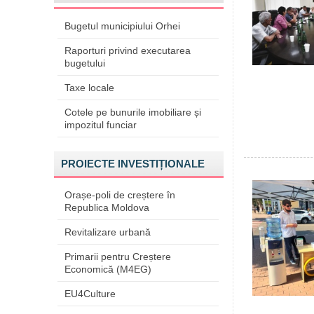
Bugetul municipiului Orhei
Raporturi privind executarea
bugetului
Taxe locale
Cotele pe bunurile imobiliare și
impozitul funciar
PROIECTE INVESTIȚIONALE
Orașe-poli de creștere în
Republica Moldova
Revitalizare urbană
Primarii pentru Creștere
Economică (M4EG)
EU4Culture