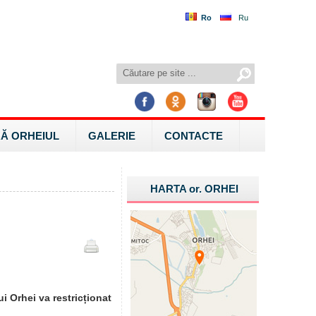
Ro
Ru
Ă ORHEIUL
GALERIE
CONTACTE
HARTA
or.
ORHEI
i Orhei va restricționat