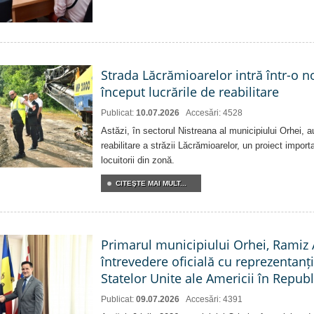
Strada Lăcrămioarelor intră într-o 
început lucrările de reabilitare
Publicat:
10.07.2026
Accesări: 4528
Astăzi, în sectorul Nistreana al municipiului Orhei, a
reabilitare a străzii Lăcrămioarelor, un proiect import
locuitorii din zonă.
CITEŞTE MAI MULT...
Primarul municipiului Orhei, Ramiz 
întrevedere oficială cu reprezentan
Statelor Unite ale Americii în Repu
Publicat:
09.07.2026
Accesări: 4391