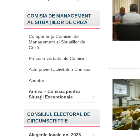
COMISIA DE MANAGEMENT
AL SITUAȚIILOR DE CRIZĂ
Componența Comisiei de
Management al Situațiilor de
Criză
Procese-verbale ale Comisiei
Acte privind activitatea Comisiei
Anunțuri
Arhiva – Comisia pentru
Situații Excepționale
+
CONSILIUL ELECTORAL DE
CIRCUMSCRIPȚIE
Alegerile locale noi 2026
+