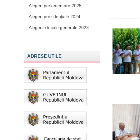
Alegeri parlamentare 2025
Alegeri prezidențiale 2024
Alegerile locale generale 2023
ADRESE UTILE