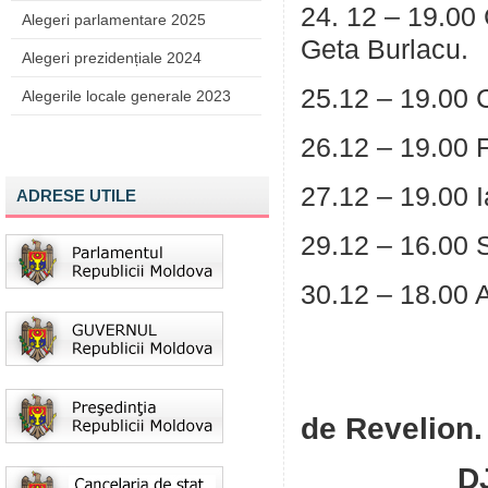
24. 12
– 19.00
Alegeri parlamentare 2025
Geta Burlacu.
Alegeri prezidențiale 2024
25.12 – 19.00 
Alegerile locale generale 2023
26.12 – 19.00 
27.12 – 19.00 
ADRESE UTILE
29.12 – 16.00 S
30.12 – 18.00 A
3
22.00
de Revelion
DJ Kirillo