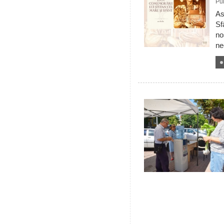
Pub
As
Sf
no
ne