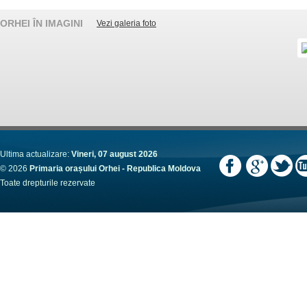
ORHEI ÎN IMAGINI
Vezi galeria foto
Ultima actualizare:
Vineri, 07 august 2026
© 2026
Primaria orașului Orhei - Republica Moldova
Toate drepturile rezervate