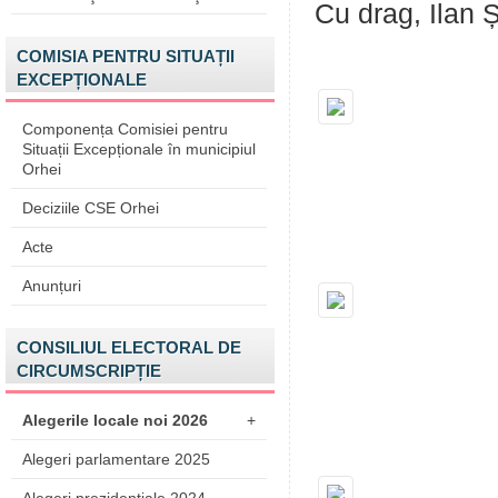
Cu drag, Ilan Ș
COMISIA PENTRU SITUAȚII
EXCEPȚIONALE
Componența Comisiei pentru
Situații Excepționale în municipiul
Orhei
Deciziile CSE Orhei
Acte
Anunțuri
CONSILIUL ELECTORAL DE
CIRCUMSCRIPȚIE
Alegerile locale noi 2026
+
Alegeri parlamentare 2025