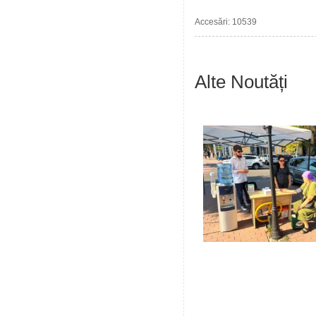
Accesări: 10539
Alte Noutăți