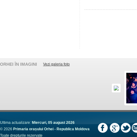
ORHEI ÎN IMAGINI
Vezi galeria foto
Ultima actualizare:
Miercuri, 05 august 2026
© 2026
Primaria orașului Orhei - Republica Moldova
Toate drepturile rezervate