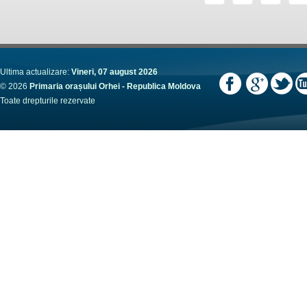
Ultima actualizare:
Vineri, 07 august 2026
© 2026
Primaria orașului Orhei - Republica Moldova
Toate drepturile rezervate