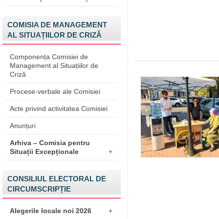
COMISIA DE MANAGEMENT
AL SITUAȚIILOR DE CRIZĂ
Componența Comisiei de
Management al Situațiilor de
Criză
Procese-verbale ale Comisiei
Acte privind activitatea Comisiei
Anunțuri
Arhiva – Comisia pentru
Situații Excepționale
+
CONSILIUL ELECTORAL DE
CIRCUMSCRIPȚIE
Alegerile locale noi 2026
+