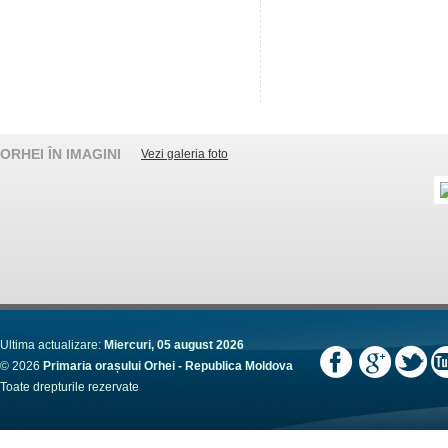
ORHEI ÎN IMAGINI
Vezi galeria foto
Ultima actualizare:
Miercuri, 05 august 2026
© 2026
Primaria orașului Orhei - Republica Moldova
Toate drepturile rezervate