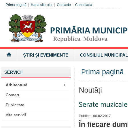
Prima pagină
|
Harta site-ului
|
Contacte
|
Cancelaria
ȘTIRI ȘI EVENIMENTE
CONSILIUL MUNICIPAL
Prima pagină
SERVICII
Arhitectură
+
Noutăți
Comerț
Serate muzicale 
Publicitate
Alte servicii
Publicat:
06.02.2017
În fiecare dum