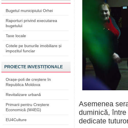
Bugetul municipiului Orhei
Raporturi privind executarea
bugetului
Taxe locale
Cotele pe bunurile imobiliare și
impozitul funciar
PROIECTE INVESTIȚIONALE
Orașe-poli de creștere în
Republica Moldova
Revitalizare urbană
Asemenea serat
Primarii pentru Creștere
Economică (M4EG)
duminică, între
dedicate tuturo
EU4Culture