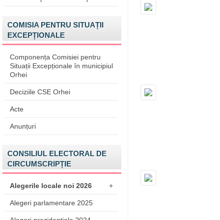
COMISIA PENTRU SITUAȚII
EXCEPȚIONALE
Componența Comisiei pentru
Situații Excepționale în municipiul
Orhei
Deciziile CSE Orhei
Acte
Anunțuri
CONSILIUL ELECTORAL DE
CIRCUMSCRIPȚIE
Alegerile locale noi 2026
+
Alegeri parlamentare 2025