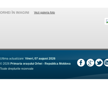
ORHEI ÎN IMAGINI
Vezi galeria foto
Ultima actualizare:
Vineri, 07 august 2026
© 2026
Primaria orașului Orhei - Republica Moldova
Toate drepturile rezervate