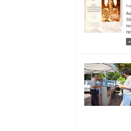
Pub
As
Sf
no
ne