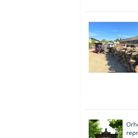
Orhe
repr