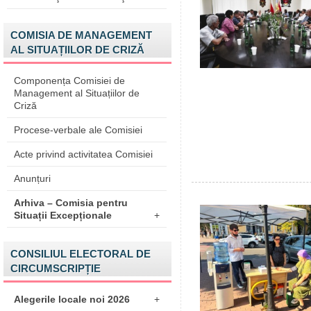
COMISIA DE MANAGEMENT
AL SITUAȚIILOR DE CRIZĂ
Componența Comisiei de
Management al Situațiilor de
Criză
Procese-verbale ale Comisiei
Acte privind activitatea Comisiei
Anunțuri
Arhiva – Comisia pentru
Situații Excepționale
+
CONSILIUL ELECTORAL DE
CIRCUMSCRIPȚIE
Alegerile locale noi 2026
+