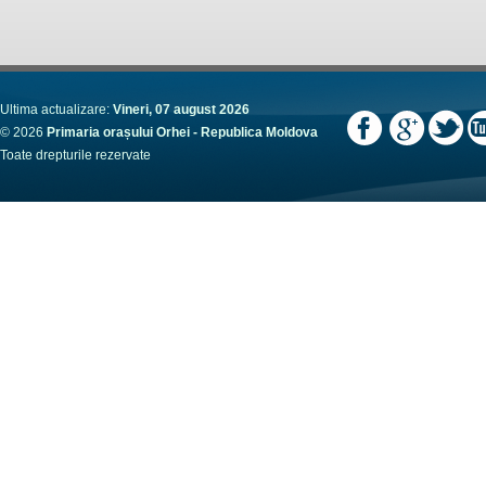
Ultima actualizare:
Vineri, 07 august 2026
© 2026
Primaria orașului Orhei - Republica Moldova
Toate drepturile rezervate