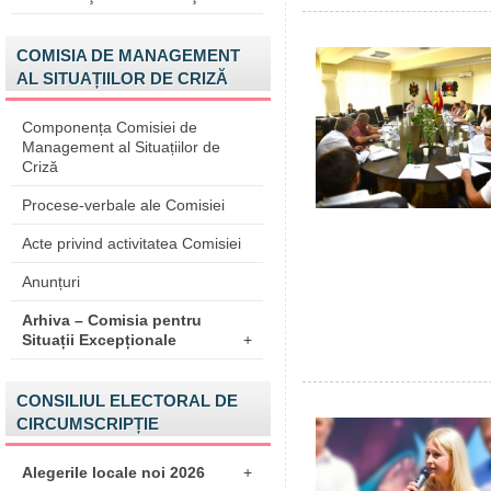
COMISIA DE MANAGEMENT
AL SITUAȚIILOR DE CRIZĂ
Componența Comisiei de
Management al Situațiilor de
Criză
Procese-verbale ale Comisiei
Acte privind activitatea Comisiei
Anunțuri
Arhiva – Comisia pentru
Situații Excepționale
+
CONSILIUL ELECTORAL DE
CIRCUMSCRIPȚIE
Alegerile locale noi 2026
+