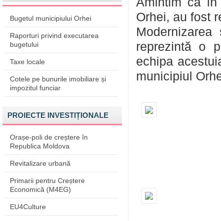
Amintim că în 
Orhei, au fost 
Bugetul municipiului Orhei
Modernizarea ş
Raporturi privind executarea
reprezintă o p
bugetului
echipa acestuia
Taxe locale
municipiul Orhei
Cotele pe bunurile imobiliare și
impozitul funciar
PROIECTE INVESTIȚIONALE
Orașe-poli de creștere în
Republica Moldova
Revitalizare urbană
Primarii pentru Creștere
Economică (M4EG)
EU4Culture