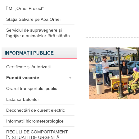
Î.M. „Orhei Proiect”
Stația Salvare pe Apă Orhei
Serviciul de supraveghere și
îngrijire a animalelor fără stăpân
INFORMAȚII PUBLICE
Certificate și Autorizații
Funcții vacante
+
Orarul transportului public
Lista sărbătorilor
Deconectări de curent electric
Informații hidrometeorologice
REGULI DE COMPORTAMENT
ÎN SITUAŢII DE URGENŢĂ