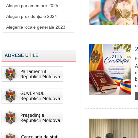
Alegeri parlamentare 2025
Alegeri prezidențiale 2024
Alegerile locale generale 2023
2
ADRESE UTILE
P
A
d
b
d