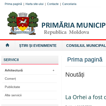
Prima pagină
|
Harta site-ului
|
Contacte
|
Cancelaria
ȘTIRI ȘI EVENIMENTE
CONSILIUL MUNICIPAL
Prima pagină
SERVICII
Arhitectură
+
Noutăți
Comerț
Publicitate
Alte servicii
La Orhei a fost 