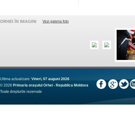
ORHEI ÎN IMAGINI
Vezi galeria foto
Ultima actualizare:
Vineri, 07 august 2026
© 2026
Primaria orașului Orhei - Republica Moldova
Toate drepturile rezervate