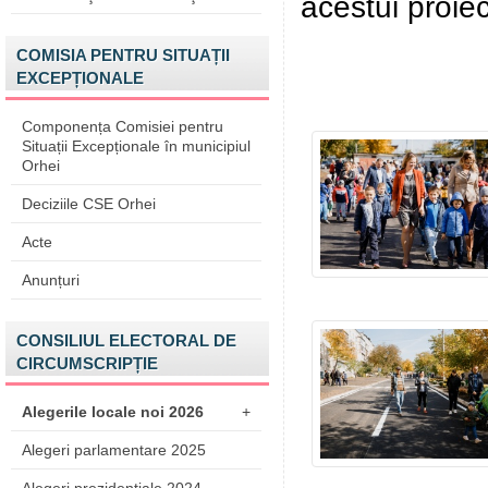
acestui proie
COMISIA PENTRU SITUAȚII
EXCEPȚIONALE
Componența Comisiei pentru
Situații Excepționale în municipiul
Orhei
Deciziile CSE Orhei
Acte
Anunțuri
CONSILIUL ELECTORAL DE
CIRCUMSCRIPȚIE
Alegerile locale noi 2026
+
Alegeri parlamentare 2025