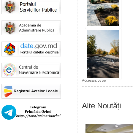
Accesări: 5738
Alte Noutăți