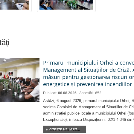
ăți
Primarul municipiului Orhei a conv
Management al Situațiilor de Criză. 
măsuri pentru gestionarea riscurilor
energetice și prevenirea incendiilor
Publicat:
06.08.2026
Accesări: 652
Astăzi, 6 august 2026, primarul municipiului Orhei,
ședința Comisiei de Management al Situațiilor de Criz
administrației publice locale a municipiului Orhei (fo
Excepționale), în baza Dispoziției nr. 02/1-4-346 din
CITEŞTE MAI MULT...