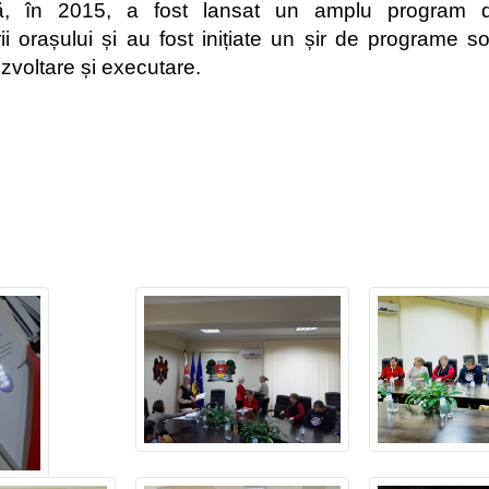
ă, în 2015, a fost lansat un amplu program d
rii orașului și au fost inițiate un șir de programe so
zvoltare și executare.