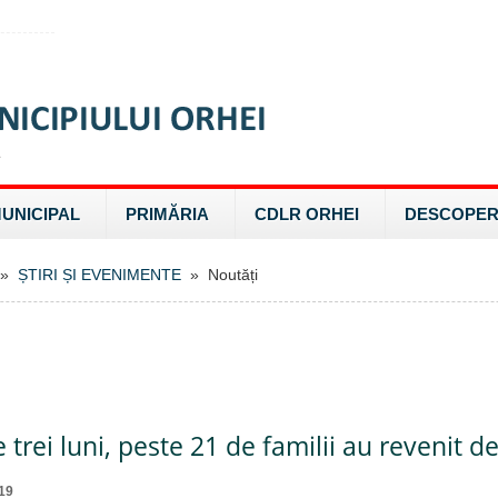
MUNICIPAL
PRIMĂRIA
CDLR ORHEI
DESCOPER
»
ȘTIRI ȘI EVENIMENTE
» Noutăți
e trei luni, peste 21 de familii au revenit de
19