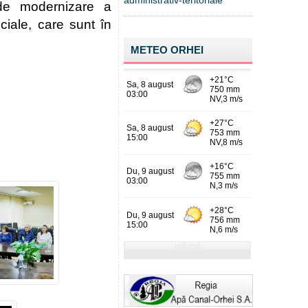
administrativ-teritoriale
e modernizare a 
ciale, care sunt în 
METEO ORHEI