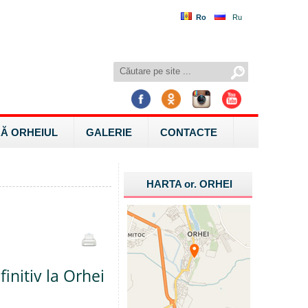
Ro
Ru
Ă ORHEIUL
GALERIE
CONTACTE
HARTA
or.
ORHEI
finitiv la Orhei