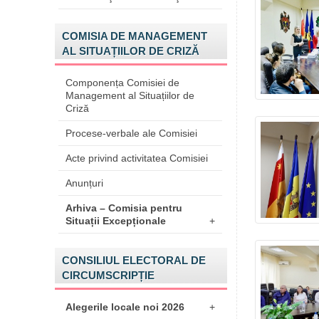
COMISIA DE MANAGEMENT
AL SITUAȚIILOR DE CRIZĂ
Componența Comisiei de
Management al Situațiilor de
Criză
Procese-verbale ale Comisiei
Acte privind activitatea Comisiei
Anunțuri
Arhiva – Comisia pentru
Situații Excepționale
+
CONSILIUL ELECTORAL DE
CIRCUMSCRIPȚIE
Alegerile locale noi 2026
+