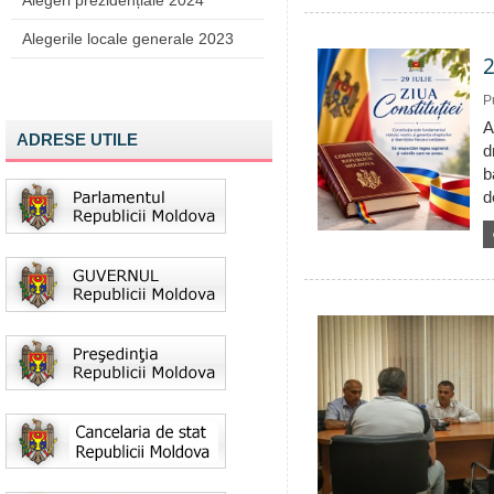
Alegeri prezidențiale 2024
Alegerile locale generale 2023
2
P
A
ADRESE UTILE
d
b
d