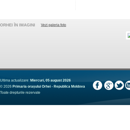
ORHEI ÎN IMAGINI
Vezi galeria foto
Ultima actualizare:
Miercuri, 05 august 2026
© 2026
Primaria orașului Orhei - Republica Moldova
Toate drepturile rezervate