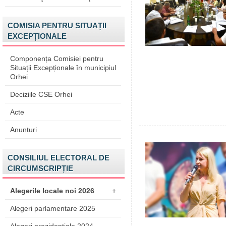
COMISIA PENTRU SITUAȚII
EXCEPȚIONALE
Componența Comisiei pentru
Situații Excepționale în municipiul
Orhei
Deciziile CSE Orhei
Acte
Anunțuri
CONSILIUL ELECTORAL DE
CIRCUMSCRIPȚIE
Alegerile locale noi 2026
+
Alegeri parlamentare 2025