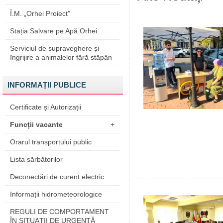
Î.M. „Orhei Proiect”
Stația Salvare pe Apă Orhei
Serviciul de supraveghere și
îngrijire a animalelor fără stăpân
INFORMAȚII PUBLICE
Certificate și Autorizații
Funcții vacante
+
Orarul transportului public
Lista sărbătorilor
Deconectări de curent electric
Informații hidrometeorologice
REGULI DE COMPORTAMENT
ÎN SITUAŢII DE URGENŢĂ