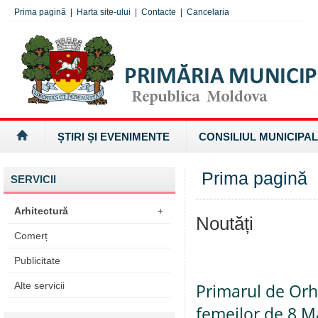
Prima pagină
|
Harta site-ului
|
Contacte
|
Cancelaria
ȘTIRI ȘI EVENIMENTE
CONSILIUL MUNICIPAL
Prima pagină
SERVICII
Arhitectură
+
Noutăți
Comerț
Publicitate
Alte servicii
Primarul de Orhe
femeilor de 8 M