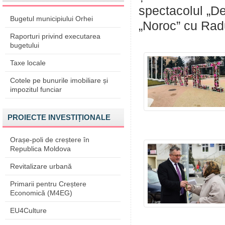
spectacolul „De
Bugetul municipiului Orhei
„Noroc” cu Rad
Raporturi privind executarea
bugetului
Taxe locale
Cotele pe bunurile imobiliare și
impozitul funciar
PROIECTE INVESTIȚIONALE
Orașe-poli de creștere în
Republica Moldova
Revitalizare urbană
Primarii pentru Creștere
Economică (M4EG)
EU4Culture