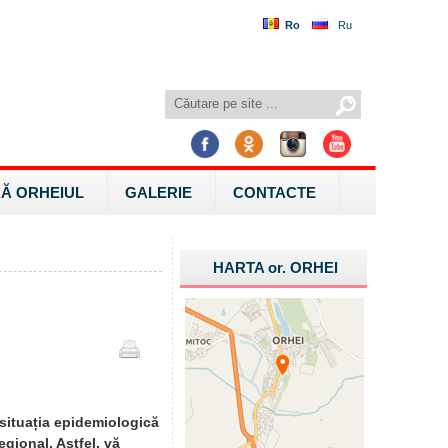
Ro
Ru
Ă ORHEIUL
GALERIE
CONTACTE
HARTA
or.
ORHEI
 situația epidemiologică
egional. Astfel, vă