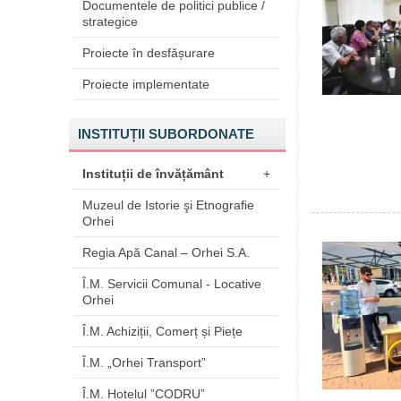
Documentele de politici publice /
strategice
Proiecte în desfășurare
Proiecte implementate
INSTITUȚII SUBORDONATE
Instituții de învățământ
+
Muzeul de Istorie şi Etnografie
Orhei
Regia Apă Canal – Orhei S.A.
Î.M. Servicii Comunal - Locative
Orhei
Î.M. Achiziții, Comerț și Piețe
Î.M. „Orhei Transport”
Î.M. Hotelul ”CODRU”