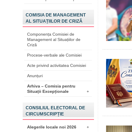
COMISIA DE MANAGEMENT
AL SITUAȚIILOR DE CRIZĂ
Componența Comisiei de
Management al Situațiilor de
Criză
Procese-verbale ale Comisiei
Acte privind activitatea Comisiei
Anunțuri
Arhiva – Comisia pentru
Situații Excepționale
+
CONSILIUL ELECTORAL DE
CIRCUMSCRIPȚIE
Alegerile locale noi 2026
+