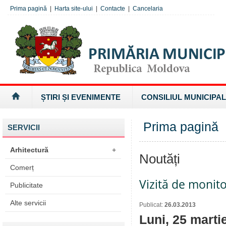
Prima pagină
|
Harta site-ului
|
Contacte
|
Cancelaria
ȘTIRI ȘI EVENIMENTE
CONSILIUL MUNICIPAL
Prima pagină
SERVICII
Arhitectură
+
Noutăți
Comerț
Vizită de monito
Publicitate
Alte servicii
Publicat:
26.03.2013
Luni, 25 martie