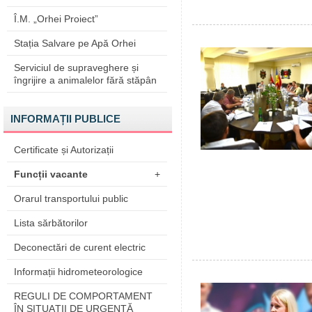
Î.M. „Orhei Proiect”
Stația Salvare pe Apă Orhei
Serviciul de supraveghere și
îngrijire a animalelor fără stăpân
INFORMAȚII PUBLICE
Certificate și Autorizații
Funcții vacante
+
Orarul transportului public
Lista sărbătorilor
Deconectări de curent electric
Informații hidrometeorologice
REGULI DE COMPORTAMENT
ÎN SITUAŢII DE URGENŢĂ