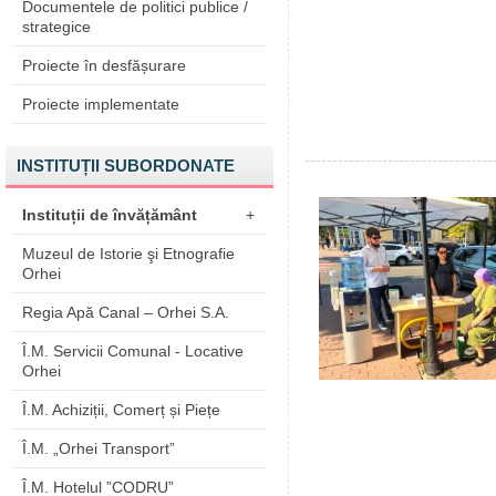
Documentele de politici publice /
strategice
Proiecte în desfășurare
Proiecte implementate
INSTITUȚII SUBORDONATE
Instituții de învățământ
+
Muzeul de Istorie şi Etnografie
Orhei
Regia Apă Canal – Orhei S.A.
Î.M. Servicii Comunal - Locative
Orhei
Î.M. Achiziții, Comerț și Piețe
Î.M. „Orhei Transport”
Î.M. Hotelul ”CODRU”