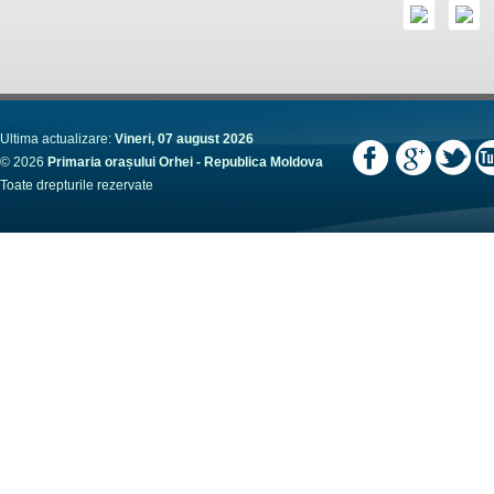
Ultima actualizare:
Vineri, 07 august 2026
© 2026
Primaria orașului Orhei - Republica Moldova
Toate drepturile rezervate