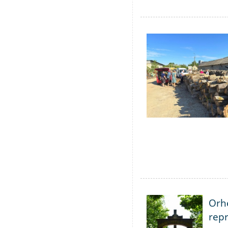
Orhe
repr