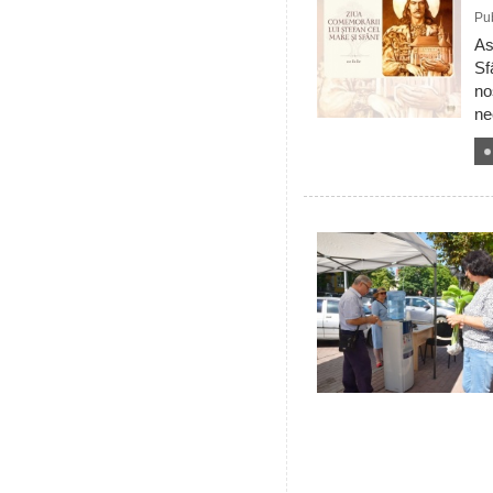
Pub
As
Sf
no
ne