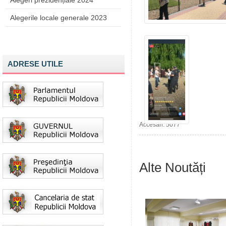
Alegeri prezidențiale 2024
Alegerile locale generale 2023
ADRESE UTILE
Accesări: 5077
Alte Noutăți