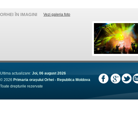
ORHEI ÎN IMAGINI
Vezi galeria foto
Ultima actualizare:
Joi, 06 august 2026
© 2026
Primaria orașului Orhei - Republica Moldova
Toate drepturile rezervate