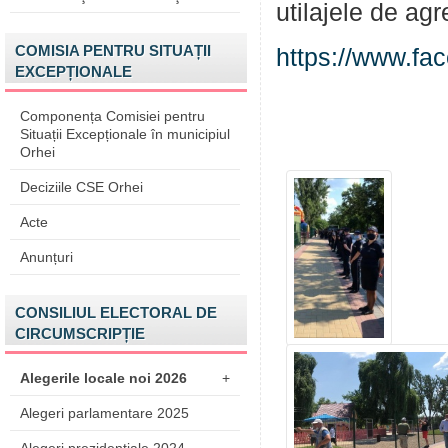
utilajele de ag
COMISIA PENTRU SITUAȚII
https://www.fa
EXCEPȚIONALE
Componența Comisiei pentru
Situații Excepționale în municipiul
Orhei
Deciziile CSE Orhei
Acte
Anunțuri
CONSILIUL ELECTORAL DE
CIRCUMSCRIPȚIE
Alegerile locale noi 2026
+
Alegeri parlamentare 2025