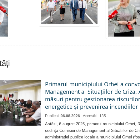
ăți
Primarul municipiului Orhei a conv
Management al Situațiilor de Criză. 
măsuri pentru gestionarea riscurilor
energetice și prevenirea incendiilor
Publicat:
06.08.2026
Accesări: 135
Astăzi, 6 august 2026, primarul municipiului Orhei,
ședința Comisiei de Management al Situațiilor de Criz
administrației publice locale a municipiului Orhei (fo