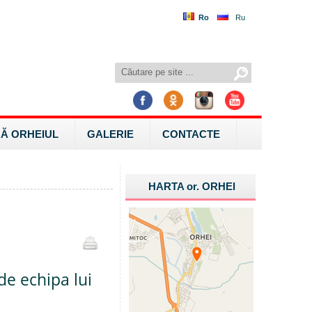
Ro
Ru
Ă ORHEIUL
GALERIE
CONTACTE
HARTA
or.
ORHEI
de echipa lui