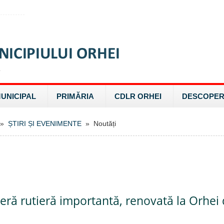
MUNICIPAL
PRIMĂRIA
CDLR ORHEI
DESCOPER
»
ȘTIRI ȘI EVENIMENTE
» Noutăți
teră rutieră importantă, renovată la Orhei 