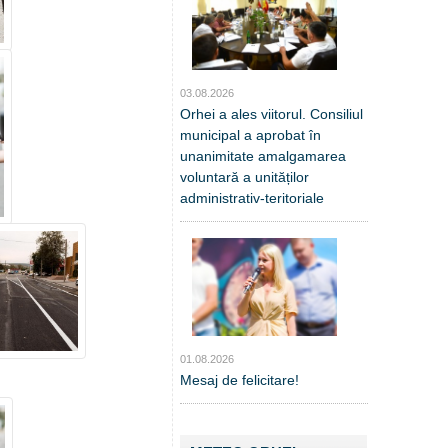
03.08.2026
Orhei a ales viitorul. Consiliul
municipal a aprobat în
unanimitate amalgamarea
voluntară a unităților
administrativ-teritoriale
01.08.2026
Mesaj de felicitare!