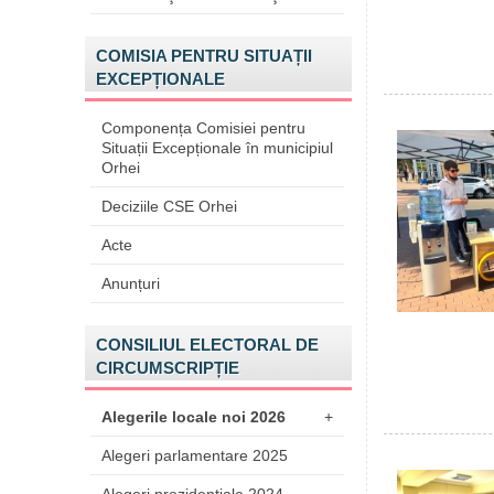
COMISIA PENTRU SITUAȚII
EXCEPȚIONALE
Componența Comisiei pentru
Situații Excepționale în municipiul
Orhei
Deciziile CSE Orhei
Acte
Anunțuri
CONSILIUL ELECTORAL DE
CIRCUMSCRIPȚIE
Alegerile locale noi 2026
+
Alegeri parlamentare 2025