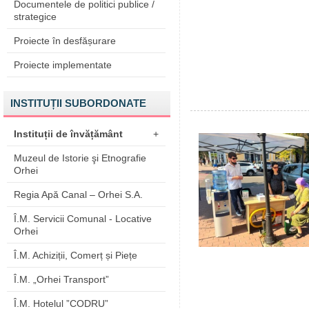
Documentele de politici publice /
strategice
Proiecte în desfășurare
Proiecte implementate
INSTITUȚII SUBORDONATE
Instituții de învățământ
+
Muzeul de Istorie şi Etnografie
Orhei
Regia Apă Canal – Orhei S.A.
Î.M. Servicii Comunal - Locative
Orhei
Î.M. Achiziții, Comerț și Piețe
Î.M. „Orhei Transport”
Î.M. Hotelul ”CODRU”