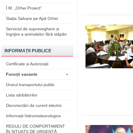
Î.M. „Orhei Proiect”
Stația Salvare pe Apă Orhei
Serviciul de supraveghere și
îngrijire a animalelor fără stăpân
INFORMAȚII PUBLICE
Certificate și Autorizații
Funcții vacante
+
Orarul transportului public
Lista sărbătorilor
Deconectări de curent electric
Informații hidrometeorologice
REGULI DE COMPORTAMENT
ÎN SITUAŢII DE URGENŢĂ