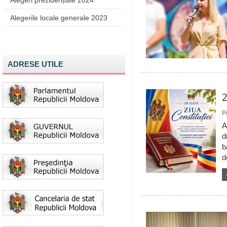
Alegeri prezidențiale 2024
Alegerile locale generale 2023
ADRESE UTILE
2
P
A
d
b
d