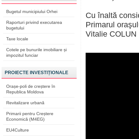
Bugetul municipiului Orhei
Cu înaltă consi
Raporturi privind executarea
Primarul oraşul
bugetului
Vitalie COLUN
Taxe locale
Cotele pe bunurile imobiliare și
impozitul funciar
PROIECTE INVESTIȚIONALE
Orașe-poli de creștere în
Republica Moldova
Revitalizare urbană
Primarii pentru Creștere
Economică (M4EG)
EU4Culture