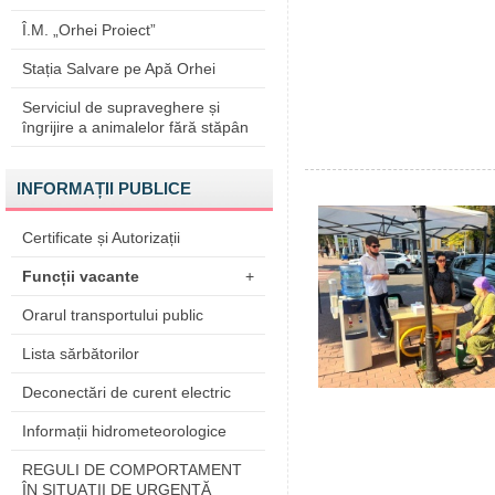
Î.M. „Orhei Proiect”
Stația Salvare pe Apă Orhei
Serviciul de supraveghere și
îngrijire a animalelor fără stăpân
INFORMAȚII PUBLICE
Certificate și Autorizații
Funcții vacante
+
Orarul transportului public
Lista sărbătorilor
Deconectări de curent electric
Informații hidrometeorologice
REGULI DE COMPORTAMENT
ÎN SITUAŢII DE URGENŢĂ