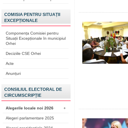
COMISIA PENTRU SITUAȚII
EXCEPȚIONALE
Componența Comisiei pentru
Situații Excepționale în municipiul
Orhei
Deciziile CSE Orhei
Acte
Anunțuri
CONSILIUL ELECTORAL DE
CIRCUMSCRIPȚIE
Alegerile locale noi 2026
+
Alegeri parlamentare 2025