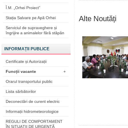
Î.M. „Orhei Proiect”
Alte Noutăți
Stația Salvare pe Apă Orhei
Serviciul de supraveghere și
îngrijire a animalelor fără stăpân
INFORMAȚII PUBLICE
Certificate și Autorizații
Funcții vacante
+
Orarul transportului public
Lista sărbătorilor
Deconectări de curent electric
Informații hidrometeorologice
REGULI DE COMPORTAMENT
ÎN SITUAŢII DE URGENŢĂ