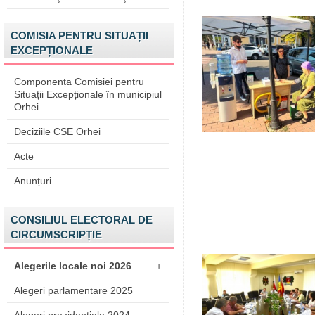
COMISIA PENTRU SITUAȚII
EXCEPȚIONALE
Componența Comisiei pentru
Situații Excepționale în municipiul
Orhei
Deciziile CSE Orhei
Acte
Anunțuri
CONSILIUL ELECTORAL DE
CIRCUMSCRIPȚIE
Alegerile locale noi 2026
+
Alegeri parlamentare 2025