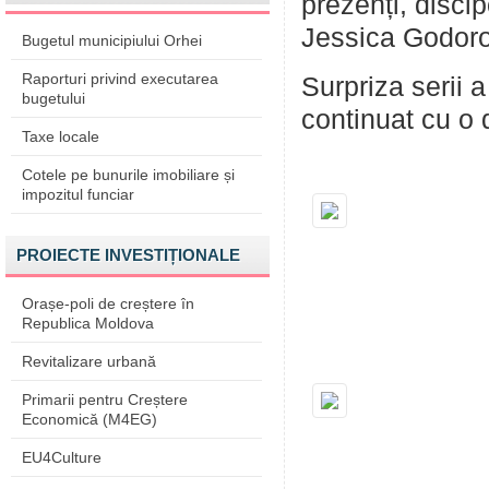
prezenți, disci
Jessica Godoroj
Bugetul municipiului Orhei
Raporturi privind executarea
Surpriza serii a
bugetului
continuat cu o
Taxe locale
Cotele pe bunurile imobiliare și
impozitul funciar
PROIECTE INVESTIȚIONALE
Orașe-poli de creștere în
Republica Moldova
Revitalizare urbană
Primarii pentru Creștere
Economică (M4EG)
EU4Culture