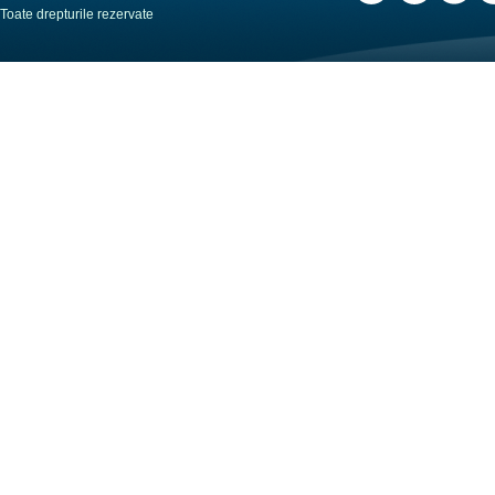
Toate drepturile rezervate