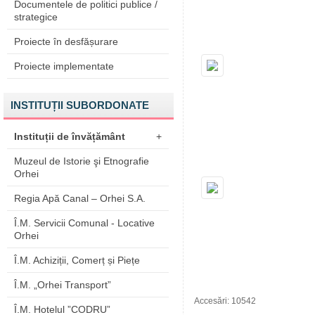
Documentele de politici publice /
strategice
Proiecte în desfășurare
Proiecte implementate
INSTITUȚII SUBORDONATE
Instituții de învățământ
+
Muzeul de Istorie şi Etnografie
Orhei
Regia Apă Canal – Orhei S.A.
Î.M. Servicii Comunal - Locative
Orhei
Î.M. Achiziții, Comerț și Piețe
Î.M. „Orhei Transport”
Accesări: 10542
Î.M. Hotelul ”CODRU”