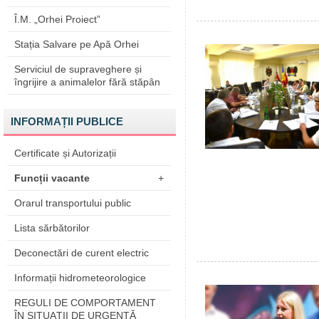
Î.M. „Orhei Proiect”
Stația Salvare pe Apă Orhei
Serviciul de supraveghere și
îngrijire a animalelor fără stăpân
INFORMAȚII PUBLICE
Certificate și Autorizații
Funcții vacante
+
Orarul transportului public
Lista sărbătorilor
Deconectări de curent electric
Informații hidrometeorologice
REGULI DE COMPORTAMENT
ÎN SITUAŢII DE URGENŢĂ