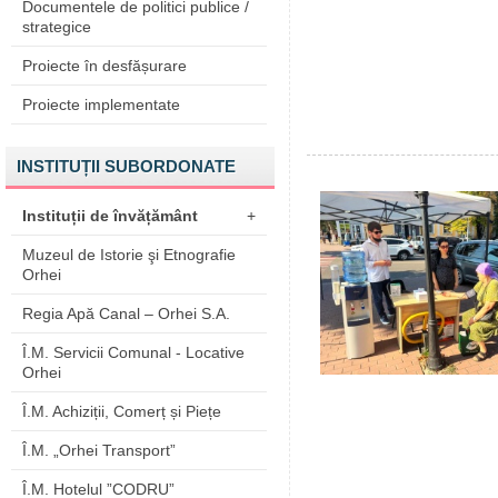
Documentele de politici publice /
strategice
Proiecte în desfășurare
Proiecte implementate
INSTITUȚII SUBORDONATE
Instituții de învățământ
+
Muzeul de Istorie şi Etnografie
Orhei
Regia Apă Canal – Orhei S.A.
Î.M. Servicii Comunal - Locative
Orhei
Î.M. Achiziții, Comerț și Piețe
Î.M. „Orhei Transport”
Î.M. Hotelul ”CODRU”