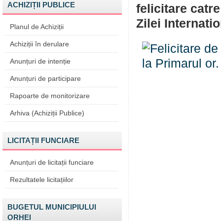
ACHIZIȚII PUBLICE
felicitare cat
Zilei Internati
Planul de Achiziții
Achiziții în derulare
Anunțuri de intenție
Anunțuri de participare
Rapoarte de monitorizare
Arhiva (Achiziții Publice)
LICITAȚII FUNCIARE
Anunțuri de licitații funciare
Rezultatele licitațiilor
BUGETUL MUNICIPIULUI
ORHEI