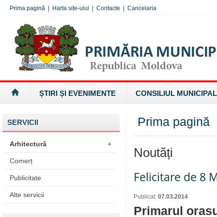
Prima pagină
|
Harta site-ului
|
Contacte
|
Cancelaria
ȘTIRI ȘI EVENIMENTE
CONSILIUL MUNICIPAL
Prima pagină
SERVICII
Arhitectură
+
Noutăți
Comerț
Felicitare de 8 
Publicitate
Alte servicii
Publicat:
07.03.2014
Primarul orasu