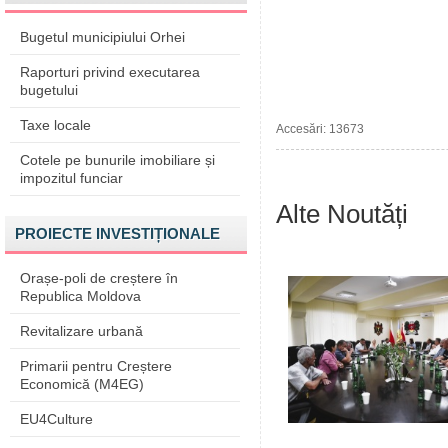
Bugetul municipiului Orhei
Raporturi privind executarea
bugetului
Taxe locale
Accesări: 13673
Cotele pe bunurile imobiliare și
impozitul funciar
Alte Noutăți
PROIECTE INVESTIȚIONALE
Orașe-poli de creștere în
Republica Moldova
Revitalizare urbană
Primarii pentru Creștere
Economică (M4EG)
EU4Culture