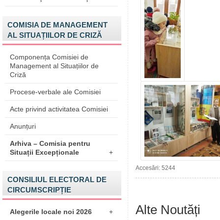
COMISIA DE MANAGEMENT
AL SITUAȚIILOR DE CRIZĂ
Componența Comisiei de
Management al Situațiilor de
Criză
Procese-verbale ale Comisiei
Acte privind activitatea Comisiei
Anunțuri
Arhiva – Comisia pentru
Situații Excepționale
+
Accesări: 5244
CONSILIUL ELECTORAL DE
CIRCUMSCRIPȚIE
Alte Noutăți
Alegerile locale noi 2026
+