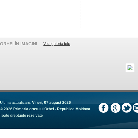
ORHEI ÎN IMAGINI
Vezi galeria foto
Ultima actualizare:
Vineri, 07 august 2026
© 2026
Primaria orașului Orhei - Republica Moldova
Toate drepturile rezervate