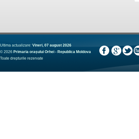
Ultima actualizare:
Vineri, 07 august 2026
© 2026
Primaria orașului Orhei - Republica Moldova
Toate drepturile rezervate