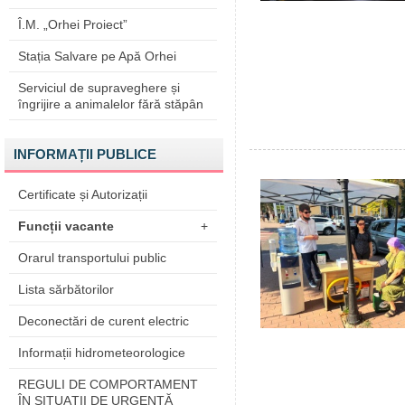
Î.M. „Orhei Proiect”
Stația Salvare pe Apă Orhei
Serviciul de supraveghere și
îngrijire a animalelor fără stăpân
INFORMAȚII PUBLICE
Certificate și Autorizații
Funcții vacante
+
Orarul transportului public
Lista sărbătorilor
Deconectări de curent electric
Informații hidrometeorologice
REGULI DE COMPORTAMENT
ÎN SITUAŢII DE URGENŢĂ