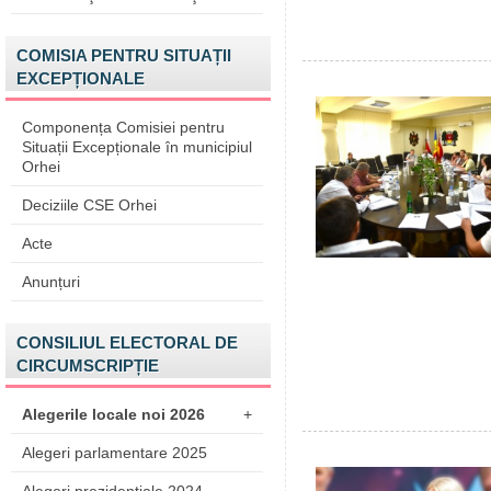
COMISIA PENTRU SITUAȚII
EXCEPȚIONALE
Componența Comisiei pentru
Situații Excepționale în municipiul
Orhei
Deciziile CSE Orhei
Acte
Anunțuri
CONSILIUL ELECTORAL DE
CIRCUMSCRIPȚIE
Alegerile locale noi 2026
+
Alegeri parlamentare 2025