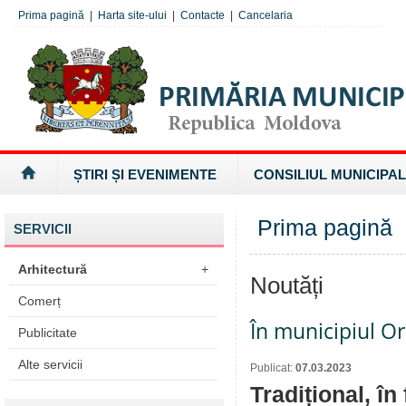
Prima pagină
|
Harta site-ului
|
Contacte
|
Cancelaria
ȘTIRI ȘI EVENIMENTE
CONSILIUL MUNICIPAL
Prima pagină
SERVICII
Arhitectură
+
Noutăți
Comerț
În municipiul Or
Publicitate
Alte servicii
Publicat:
07.03.2023
Tradițional, în