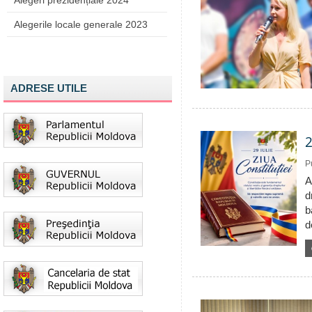
Alegeri prezidențiale 2024
Alegerile locale generale 2023
ADRESE UTILE
2
P
A
d
b
d