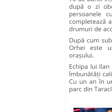
după o zi obo
persoanele cu
completează a
drumuri de acc
După cum subli
Orhei este un
orașului.
Echipa lui Ila
îmbunătăți calit
Cu un an în urm
parc din Taracl