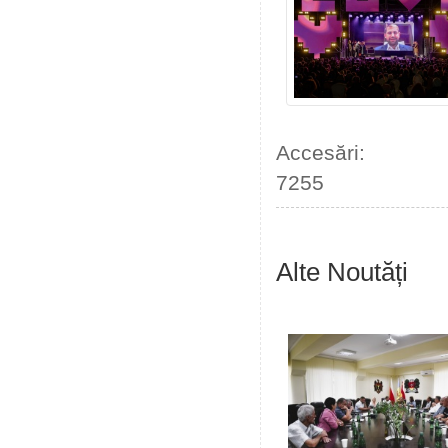
Accesări:
7255
Alte Noutăți