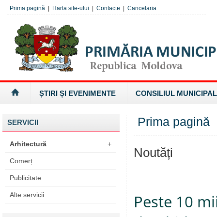
Prima pagină
|
Harta site-ului
|
Contacte
|
Cancelaria
ȘTIRI ȘI EVENIMENTE
CONSILIUL MUNICIPAL
Prima pagină
SERVICII
Arhitectură
+
Noutăți
Comerț
Publicitate
Alte servicii
Peste 10 mi