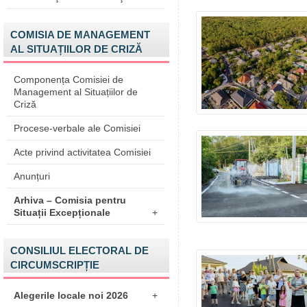
COMISIA DE MANAGEMENT
AL SITUAȚIILOR DE CRIZĂ
Componența Comisiei de
Management al Situațiilor de
Criză
Procese-verbale ale Comisiei
Acte privind activitatea Comisiei
Anunțuri
Arhiva – Comisia pentru
Situații Excepționale
+
CONSILIUL ELECTORAL DE
CIRCUMSCRIPȚIE
Alegerile locale noi 2026
+