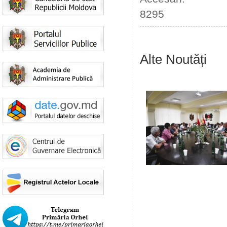
8295
Alte Noutăți