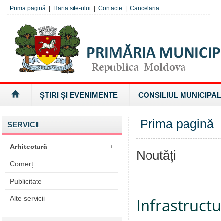
Prima pagină
|
Harta site-ului
|
Contacte
|
Cancelaria
ȘTIRI ȘI EVENIMENTE
CONSILIUL MUNICIPAL
Prima pagină
SERVICII
Arhitectură
+
Noutăți
Comerț
Publicitate
Alte servicii
Infrastructu