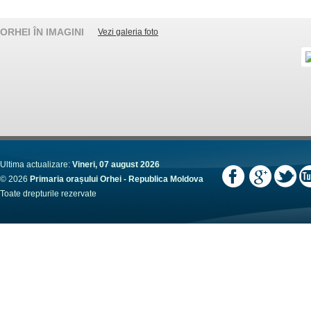
ORHEI ÎN IMAGINI
Vezi galeria foto
Ultima actualizare:
Vineri, 07 august 2026
© 2026
Primaria orașului Orhei - Republica Moldova
Toate drepturile rezervate