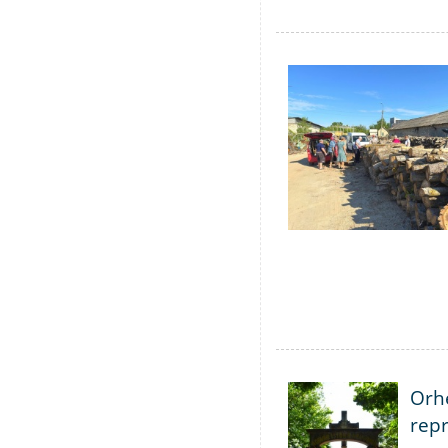
Orhe
repr