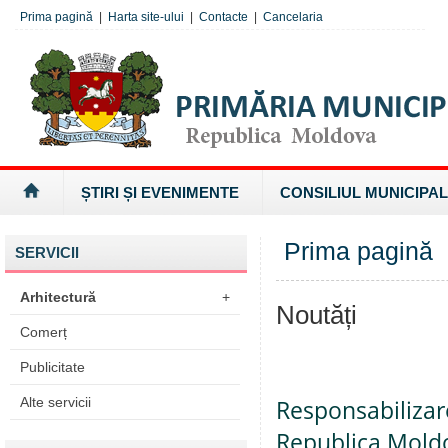
Prima pagină
|
Harta site-ului
|
Contacte
|
Cancelaria
ȘTIRI ȘI EVENIMENTE
CONSILIUL MUNICIPAL
Prima pagină
SERVICII
Arhitectură
+
Noutăți
Comerț
Publicitate
Alte servicii
Responsabilizar
Republica Mold