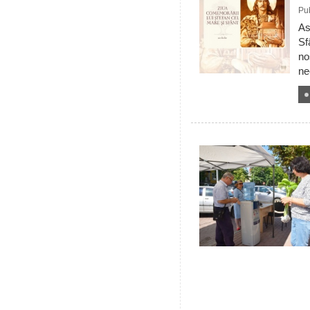
Pub
As
Sf
no
ne