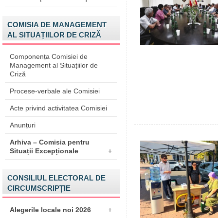
COMISIA DE MANAGEMENT
AL SITUAȚIILOR DE CRIZĂ
Componența Comisiei de
Management al Situațiilor de
Criză
Procese-verbale ale Comisiei
Acte privind activitatea Comisiei
Anunțuri
Arhiva – Comisia pentru
Situații Excepționale
+
CONSILIUL ELECTORAL DE
CIRCUMSCRIPȚIE
Alegerile locale noi 2026
+