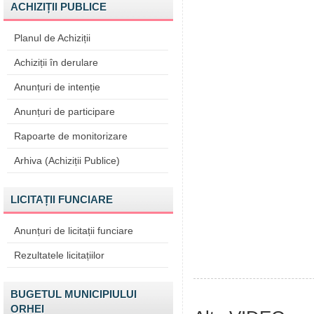
ACHIZIȚII PUBLICE
Planul de Achiziții
Achiziții în derulare
Anunțuri de intenție
Anunțuri de participare
Rapoarte de monitorizare
Arhiva (Achiziții Publice)
LICITAȚII FUNCIARE
Anunțuri de licitații funciare
Rezultatele licitațiilor
BUGETUL MUNICIPIULUI
ORHEI