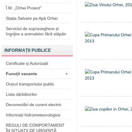
Î.M. „Orhei Proiect”
Stația Salvare pe Apă Orhei
Serviciul de supraveghere și
îngrijire a animalelor fără stăpân
INFORMAȚII PUBLICE
Certificate și Autorizații
Funcții vacante
+
Orarul transportului public
Lista sărbătorilor
Deconectări de curent electric
Informații hidrometeorologice
REGULI DE COMPORTAMENT
ÎN SITUAŢII DE URGENŢĂ