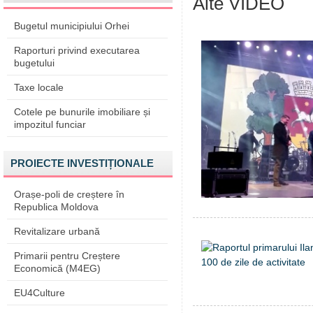
Alte VIDEO
Bugetul municipiului Orhei
Raporturi privind executarea
bugetului
Taxe locale
Cotele pe bunurile imobiliare și
impozitul funciar
PROIECTE INVESTIȚIONALE
Orașe-poli de creștere în
Republica Moldova
Revitalizare urbană
Primarii pentru Creștere
Economică (M4EG)
EU4Culture