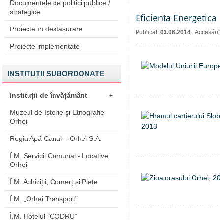
Documentele de politici publice /
strategice
Eficienta Energetica
Proiecte în desfășurare
Publicat:
03.06.2014
Accesări
Proiecte implementate
INSTITUȚII SUBORDONATE
Instituții de învățământ
+
Muzeul de Istorie şi Etnografie
Orhei
Regia Apă Canal – Orhei S.A.
Î.M. Servicii Comunal - Locative
Orhei
Î.M. Achiziții, Comerț și Piețe
Î.M. „Orhei Transport”
Î.M. Hotelul ”CODRU”