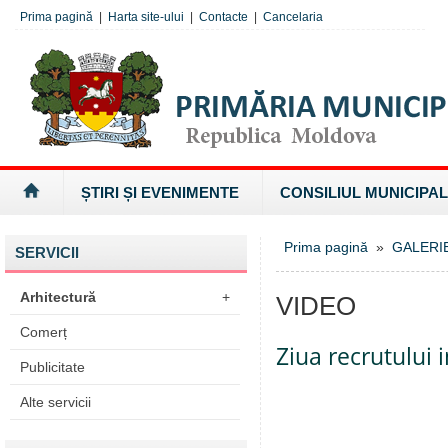
Prima pagină
|
Harta site-ului
|
Contacte
|
Cancelaria
ȘTIRI ȘI EVENIMENTE
CONSILIUL MUNICIPAL
Prima pagină
»
GALERI
SERVICII
Arhitectură
+
VIDEO
Comerț
Ziua recrutului 
Publicitate
Alte servicii