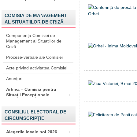
COMISIA DE MANAGEMENT
AL SITUAȚIILOR DE CRIZĂ
Componența Comisiei de
Management al Situațiilor de
Criză
Procese-verbale ale Comisiei
Acte privind activitatea Comisiei
Anunțuri
Arhiva – Comisia pentru
Situații Excepționale
+
CONSILIUL ELECTORAL DE
CIRCUMSCRIPȚIE
Alegerile locale noi 2026
+