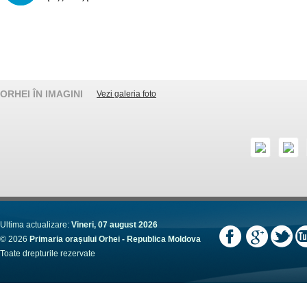
ORHEI ÎN IMAGINI
Vezi galeria foto
Ultima actualizare:
Vineri, 07 august 2026
© 2026
Primaria orașului Orhei - Republica Moldova
Toate drepturile rezervate