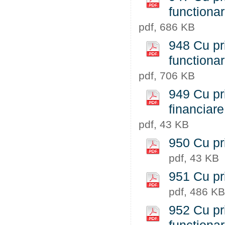
functiona
pdf, 686 KB
948 Cu pri
functiona
pdf, 706 KB
949 Cu pri
financiare
pdf, 43 KB
950 Cu pri
pdf, 43 KB
951 Cu pri
pdf, 486 KB
952 Cu pri