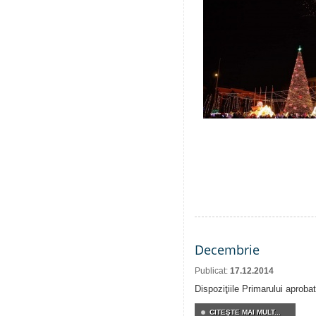
Decembrie
Publicat:
17.12.2014
Dispoziţiile Primarului aprob
CITEŞTE MAI MULT...