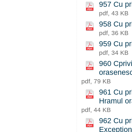
957 Cu pri
pdf, 43 KB
958 Cu pr
pdf, 36 KB
959 Cu pr
pdf, 34 KB
960 Cprivi
orasenesc
pdf, 79 KB
961 Cu pr
Hramul or
pdf, 44 KB
962 Cu pri
Excepțion