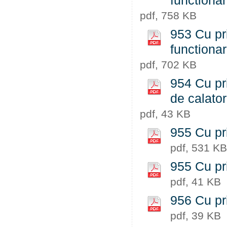
functiona
pdf, 758 KB
953 Cu pri
functiona
pdf, 702 KB
954 Cu pr
de calator
pdf, 43 KB
955 Cu pr
pdf, 531 KB
955 Cu pri
pdf, 41 KB
956 Cu pri
pdf, 39 KB