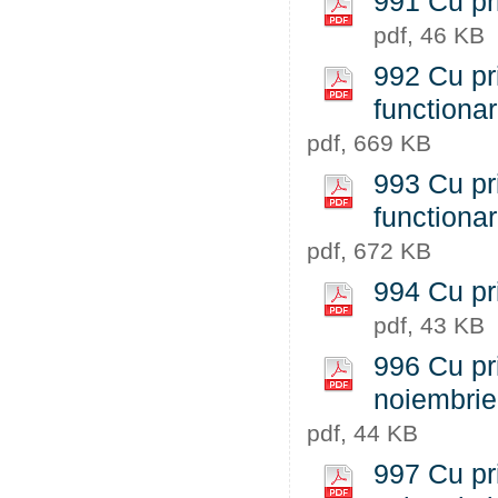
991 Cu pri
pdf, 46 KB
992 Cu pri
functiona
pdf, 669 KB
993 Cu pri
functiona
pdf, 672 KB
994 Cu pri
pdf, 43 KB
996 Cu pri
noiembrie
pdf, 44 KB
997 Cu pri