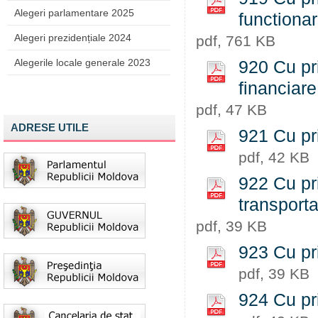
Alegeri parlamentare 2025
functiona
Alegeri prezidențiale 2024
pdf, 761 KB
Alegerile locale generale 2023
920 Cu pri
financiare
pdf, 47 KB
ADRESE UTILE
921 Cu pri
pdf, 42 KB
922 Cu pr
transporta
pdf, 39 KB
923 Cu pri
pdf, 39 KB
924 Cu pri