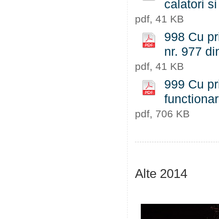
calatori s
pdf, 41 KB
998 Cu pri
nr. 977 d
pdf, 41 KB
999 Cu pri
functiona
pdf, 706 KB
Alte 2014