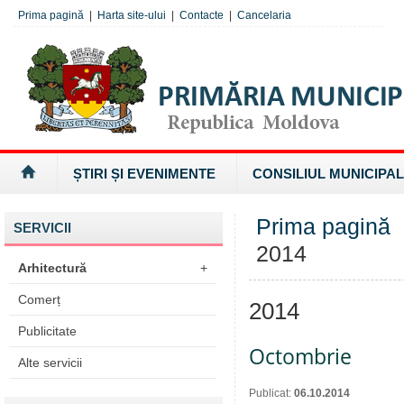
Prima pagină
|
Harta site-ului
|
Contacte
|
Cancelaria
ȘTIRI ȘI EVENIMENTE
CONSILIUL MUNICIPAL
Prima pagină
SERVICII
2014
Arhitectură
+
Comerț
2014
Publicitate
Octombrie
Alte servicii
Publicat:
06.10.2014