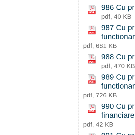
986 Cu pri
pdf, 40 KB
987 Cu pri
functiona
pdf, 681 KB
988 Cu pri
pdf, 470 KB
989 Cu pri
functiona
pdf, 726 KB
990 Cu pri
financiare
pdf, 42 KB