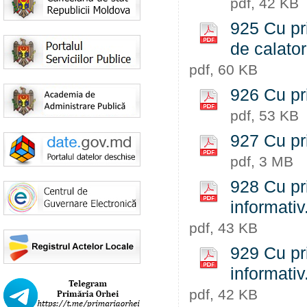
pdf, 42 KB
925 Cu pr
de calator
pdf, 60 KB
926 Cu pri
pdf, 53 KB
927 Cu pr
pdf, 3 MB
928 Cu pri
informativ
pdf, 43 KB
929 Cu pri
informativ
pdf, 42 KB