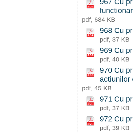
967 Cu pri
functiona
pdf, 684 KB
968 Cu pri
pdf, 37 KB
969 Cu pri
pdf, 40 KB
970 Cu pri
actiunilor
pdf, 45 KB
971 Cu pri
pdf, 37 KB
972 Cu pri
pdf, 39 KB