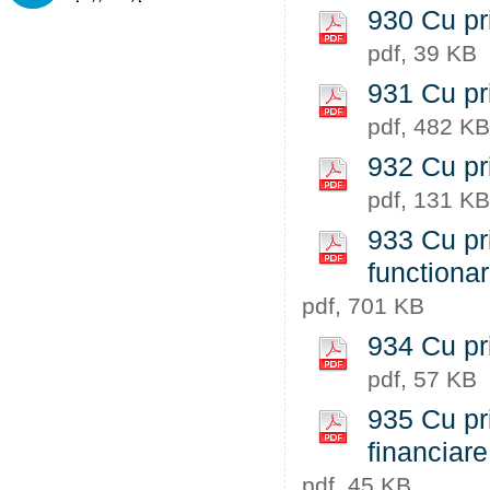
930 Cu pri
pdf, 39 KB
931 Cu pri
pdf, 482 KB
932 Cu pri
pdf, 131 KB
933 Cu pri
functiona
pdf, 701 KB
934 Cu pri
pdf, 57 KB
935 Cu pri
financiare
pdf, 45 KB