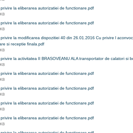
privire la eliberarea autorizatiei de functionare.pdf
 KB
privire la eliberarea autorizatiei de functionare.pdf
 KB
privire la modificarea dispozitiei 40 din 26.01.2016 Cu privire l aconvo
care si receptie finala.pdf
 KB
privire la activitatea II BRASOVEANU ALA transportator de calatori si bu
 KB
privire la eliberarea autorizatiei de functionare.pdf
 KB
privire la eliberarea autorizatiei de functionare.pdf
 KB
privire la eliberarea autorizatiei de functionare.pdf
 KB
privire la eliberarea autorizatiei de functionare.pdf
 KB
privire la eliberarea autorizatiei de functionare.pdf