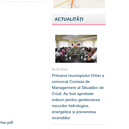
ACTUALITĂŢI
06.08.2026
Primarul municipiului Orhei a
convocat Comisia de
Management al Situațiilor de
Criză. Au fost aprobate
măsuri pentru gestionarea
riscurilor hidrologice,
energetice și prevenirea
incendiilor
rhei.pdf