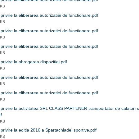
 KB
privire la eliberarea autorizatiei de functionare.pdf
 KB
privire la eliberarea autorizatiei de functionare.pdf
 KB
privire la eliberarea autorizatiei de functionare.pdf
 KB
privire la abrogarea dispozitiei.pdf
 KB
privire la eliberarea autorizatiei de functionare.pdf
 KB
privire la eliberarea autorizatiei de functionare.pdf
 KB
privire la activitatea SRL CLASS PARTENER transportator de calatori si
df
 KB
privire la editia 2016 a Spartachiadei sportive.pdf
 KB