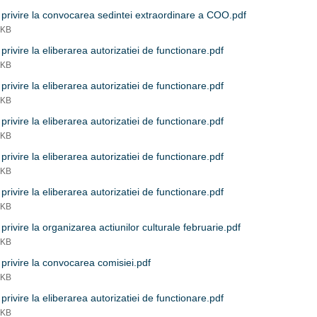
privire la convocarea sedintei extraordinare a COO.pdf
 KB
privire la eliberarea autorizatiei de functionare.pdf
 KB
privire la eliberarea autorizatiei de functionare.pdf
 KB
privire la eliberarea autorizatiei de functionare.pdf
 KB
privire la eliberarea autorizatiei de functionare.pdf
 KB
privire la eliberarea autorizatiei de functionare.pdf
 KB
privire la organizarea actiunilor culturale februarie.pdf
 KB
privire la convocarea comisiei.pdf
 KB
privire la eliberarea autorizatiei de functionare.pdf
 KB