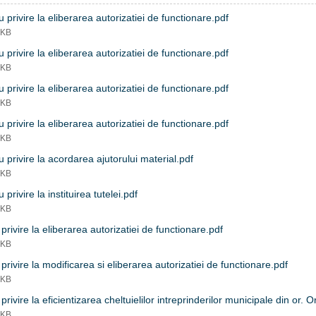
 privire la eliberarea autorizatiei de functionare.pdf
 KB
 privire la eliberarea autorizatiei de functionare.pdf
 KB
 privire la eliberarea autorizatiei de functionare.pdf
 KB
 privire la eliberarea autorizatiei de functionare.pdf
 KB
 privire la acordarea ajutorului material.pdf
 KB
 privire la instituirea tutelei.pdf
 KB
privire la eliberarea autorizatiei de functionare.pdf
 KB
privire la modificarea si eliberarea autorizatiei de functionare.pdf
 KB
privire la eficientizarea cheltuielilor intreprinderilor municipale din or. O
 KB