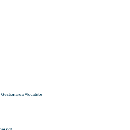
 Gestionarea Alocatiilor
hei.pdf