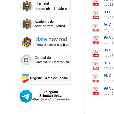
pdf, 32
93 Cu 
pdf, 41
94 Cu 
pdf, 35
95 Cu 
pdf, 41
96 Cu 
pdf, 34
97 Cu 
pdf, 41
98 Cu 
pdf, 43
99 Cu 
pdf, 45