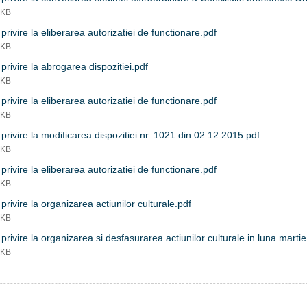
 KB
privire la eliberarea autorizatiei de functionare.pdf
 KB
privire la abrogarea dispozitiei.pdf
 KB
privire la eliberarea autorizatiei de functionare.pdf
 KB
privire la modificarea dispozitiei nr. 1021 din 02.12.2015.pdf
 KB
privire la eliberarea autorizatiei de functionare.pdf
 KB
privire la organizarea actiunilor culturale.pdf
 KB
privire la organizarea si desfasurarea actiunilor culturale in luna martie
 KB