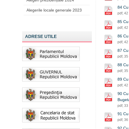
Alegeri prezidențiale 2024
84 Cu 
Alegerile locale generale 2023
pdf, 42
85 Cu 
pdf, 42
86 Cu 
ADRESE UTILE
pdf, 42
87 Cu 
pdf, 35
88 Cu 
pdf, 35
89 Cu 
pdf, 42
90 Cu 
Buget
pdf, 33
91 Cu 
pdf, 36
92 Cu 