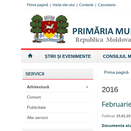
Prima pagină
|
Harta site-ului
|
Contacte
|
Cancelaria
ȘTIRI ȘI EVENIMENTE
CONSILIUL 
Prima pagină
SERVICII
Arhitectură
+
2016
Comerț
Februari
Publicitate
Publicat:
25.02.20
Alte servicii
Documente at