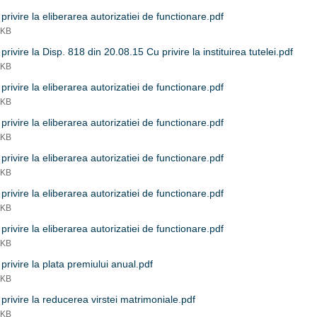
privire la eliberarea autorizatiei de functionare.pdf
 KB
privire la Disp. 818 din 20.08.15 Cu privire la instituirea tutelei.pdf
 KB
privire la eliberarea autorizatiei de functionare.pdf
 KB
privire la eliberarea autorizatiei de functionare.pdf
 KB
privire la eliberarea autorizatiei de functionare.pdf
 KB
privire la eliberarea autorizatiei de functionare.pdf
 KB
privire la eliberarea autorizatiei de functionare.pdf
 KB
privire la plata premiului anual.pdf
 KB
privire la reducerea virstei matrimoniale.pdf
 KB