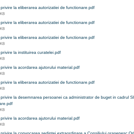
privire la eliberarea autorizatiei de functionare.pdf
 KB
privire la eliberarea autorizatiei de functionare.pdf
 KB
privire la eliberarea autorizatiei de functionare.pdf
 KB
privire la instituirea curatelei.pdf
 KB
privire la acordarea ajutorului material.pdf
 KB
privire la eliberarea autorizatiei de functionare.pdf
 KB
privire la desemnarea persoanei ca administrator de buget in cadrul SI
are.pdf
 KB
privire la acordarea ajutorului material.pdf
 KB
privire la convocarea sedintei extraordinare a Consiliului orasenesc Or