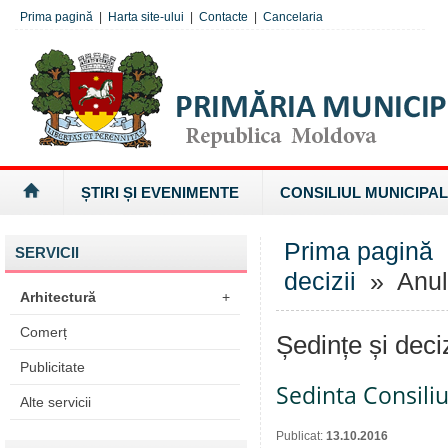
Prima pagină
|
Harta site-ului
|
Contacte
|
Cancelaria
ȘTIRI ȘI EVENIMENTE
CONSILIUL MUNICIPAL
Prima pagină
SERVICII
decizii
» Anul
Arhitectură
+
Comerț
Ședințe și deci
Publicitate
Sedinta Consiliu
Alte servicii
Publicat:
13.10.2016