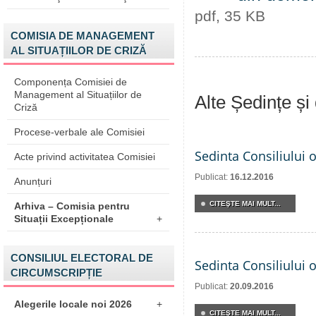
pdf, 35 KB
COMISIA DE MANAGEMENT
AL SITUAȚIILOR DE CRIZĂ
Componența Comisiei de
Management al Situațiilor de
Alte Ședințe și
Criză
Procese-verbale ale Comisiei
Sedinta Consiliului 
Acte privind activitatea Comisiei
Publicat:
16.12.2016
Anunțuri
CITEŞTE MAI MULT...
Arhiva – Comisia pentru
Situații Excepționale
+
CONSILIUL ELECTORAL DE
Sedinta Consiliului 
CIRCUMSCRIPȚIE
Publicat:
20.09.2016
Alegerile locale noi 2026
+
CITEŞTE MAI MULT...