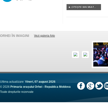
CITEŞTE MAI MULT...
ORHEI ÎN IMAGINI
Vezi galeria foto
Ultima actualizare:
Vineri, 07 august 2026
© 2026
Primaria orașului Orhei - Republica Moldova
Toate drepturile rezervate