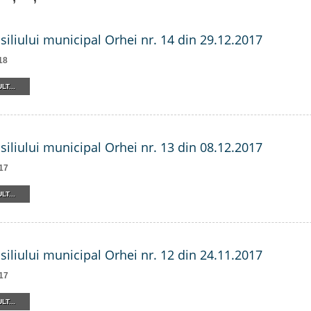
siliului municipal Orhei nr. 14 din 29.12.2017
18
LT...
siliului municipal Orhei nr. 13 din 08.12.2017
17
LT...
siliului municipal Orhei nr. 12 din 24.11.2017
17
LT...