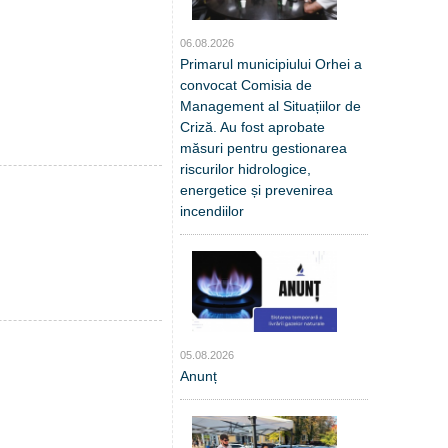
06.08.2026
Primarul municipiului Orhei a
convocat Comisia de
Management al Situațiilor de
Criză. Au fost aprobate
măsuri pentru gestionarea
riscurilor hidrologice,
energetice și prevenirea
incendiilor
05.08.2026
Anunț