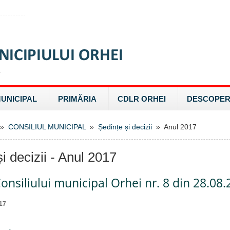
MUNICIPAL
PRIMĂRIA
CDLR ORHEI
DESCOPER
»
CONSILIUL MUNICIPAL
»
Ședințe și decizii
» Anul 2017
i decizii - Anul 2017
onsiliului municipal Orhei nr. 8 din 28.08
17