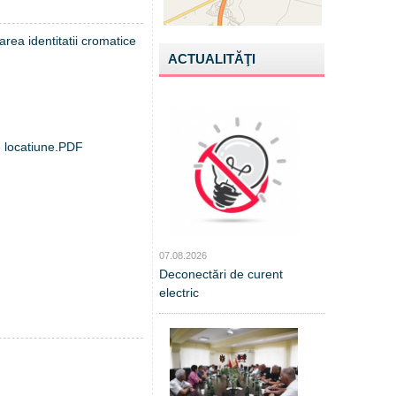
area identitatii cromatice
ACTUALITĂŢI
de locatiune.PDF
07.08.2026
Deconectări de curent
electric