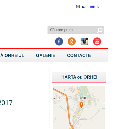
Ro
Ru
Ă ORHEIUL
GALERIE
CONTACTE
HARTA
or.
ORHEI
.2017