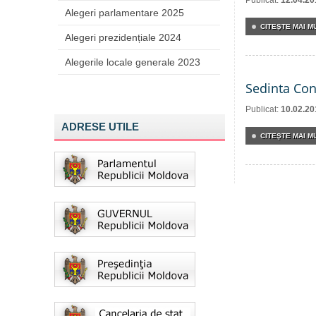
Publicat:
12.04.20
Alegeri parlamentare 2025
CITEŞTE MAI MU
Alegeri prezidențiale 2024
Alegerile locale generale 2023
Sedinta Con
Publicat:
10.02.20
ADRESE UTILE
CITEŞTE MAI MU