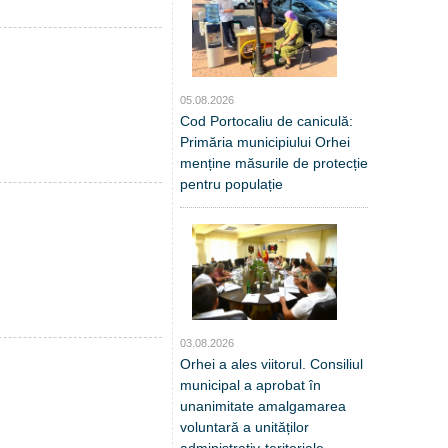
05.08.2026
Cod Portocaliu de caniculă:
Primăria municipiului Orhei
menține măsurile de protecție
pentru populație
03.08.2026
Orhei a ales viitorul. Consiliul
municipal a aprobat în
unanimitate amalgamarea
voluntară a unităților