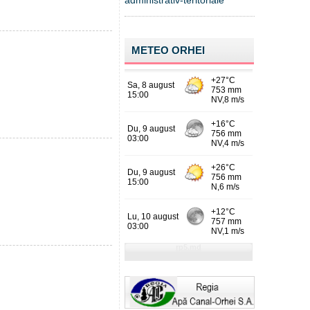
administrativ-teritoriale
METEO ORHEI