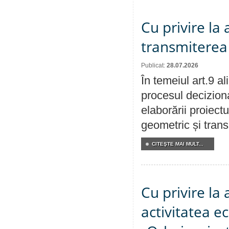
Cu privire la
transmiterea 
Publicat:
28.07.2026
În temeiul art.9 a
procesul deciziona
elaborării proiect
geometric și transm
CITEŞTE MAI MULT...
Cu privire la
activitatea e