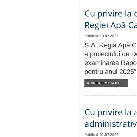
Cu privire la
Regiei Apă C
Publicat:
13.07.2026
S.A. Regia Apă Ca
a proiectului de D
examinarea Raport
pentru anul 2025”
CITEŞTE MAI MULT...
Cu privire la
administrativ
Publicat:
01.07.2026