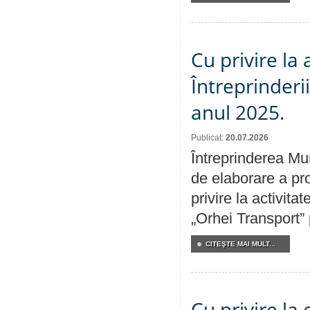
Cu privire la
Întreprinderi
anul 2025.
Publicat:
20.07.2026
Întreprinderea Mun
de elaborare a pro
privire la activit
„Orhei Transport”
CITEŞTE MAI MULT...
Cu privire la