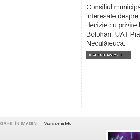
Consiliul municipa
interesate despre 
decizie cu privir
Bolohan, UAT Pia
Neculăieuca.
CITEŞTE MAI MULT...
ORHEI ÎN IMAGINI
Vezi galeria foto