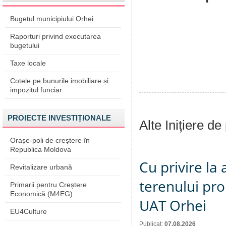
Bugetul municipiului Orhei
Raporturi privind executarea
bugetului
Taxe locale
Cotele pe bunurile imobiliare și
impozitul funciar
PROIECTE INVESTIȚIONALE
Alte Inițiere de
Orașe-poli de creștere în
Republica Moldova
Cu privire la
Revitalizare urbană
terenului pro
Primarii pentru Creștere
Economică (M4EG)
UAT Orhei
EU4Culture
Publicat:
07.08.2026