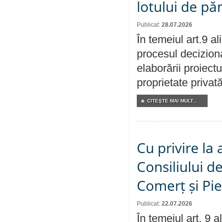
lotului de pă
Publicat:
28.07.2026
În temeiul art.9 a
procesul deciziona
elaborării proiectu
proprietate privat
CITEŞTE MAI MULT...
Cu privire la
Consiliului de
Comerț și Pie
Publicat:
22.07.2026
În temeiul art. 9 