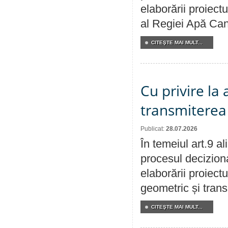
elaborării proiectu
al Regiei Apă Can
CITEŞTE MAI MULT...
Cu privire la
transmiterea 
Publicat:
28.07.2026
În temeiul art.9 a
procesul deciziona
elaborării proiect
geometric și transm
CITEŞTE MAI MULT...