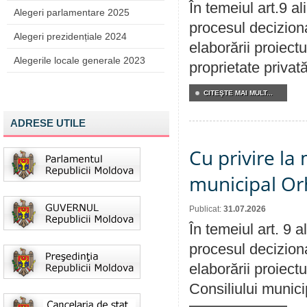
În temeiul art.9 a
Alegeri parlamentare 2025
procesul deciziona
Alegeri prezidențiale 2024
elaborării proiectu
Alegerile locale generale 2023
proprietate privat
CITEŞTE MAI MULT...
ADRESE UTILE
Cu privire la 
municipal Orh
Publicat:
31.07.2026
În temeiul art. 9 
procesul deciziona
elaborării proiectu
Consiliului munici