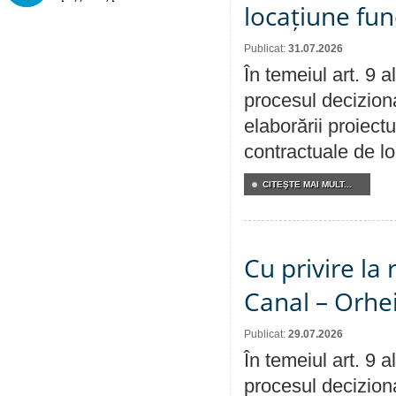
locațiune fun
Publicat:
31.07.2026
În temeiul art. 9 
procesul deciziona
elaborării proiectu
contractuale de lo
CITEŞTE MAI MULT...
Cu privire la 
Canal – Orhe
Publicat:
29.07.2026
În temeiul art. 9 
procesul deciziona