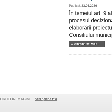
Publicat:
23.06.2026
În temeiul art. 9 
procesul deciziona
elaborării proiectu
Consiliului munici
CITEŞTE MAI MULT...
ORHEI ÎN IMAGINI
Vezi galeria foto