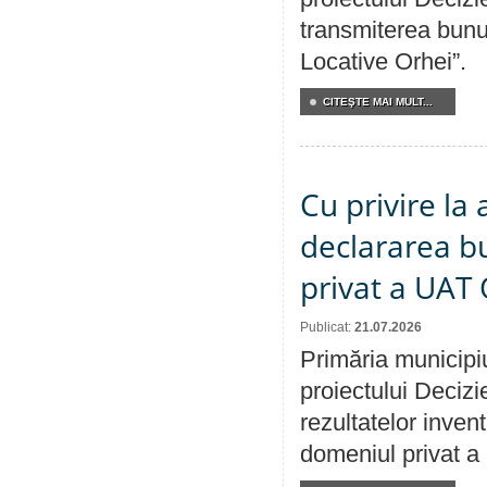
transmiterea bunur
Locative Orhei”.
CITEŞTE MAI MULT...
Cu privire la 
declararea b
privat a UAT 
Publicat:
21.07.2026
Primăria municipiu
proiectului Decizi
rezultatelor invent
domeniul privat a