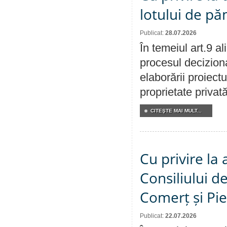
lotului de pă
Publicat:
28.07.2026
În temeiul art.9 a
procesul deciziona
elaborării proiectu
proprietate privat
CITEŞTE MAI MULT...
Cu privire la
Consiliului de
Comerț și Pie
Publicat:
22.07.2026