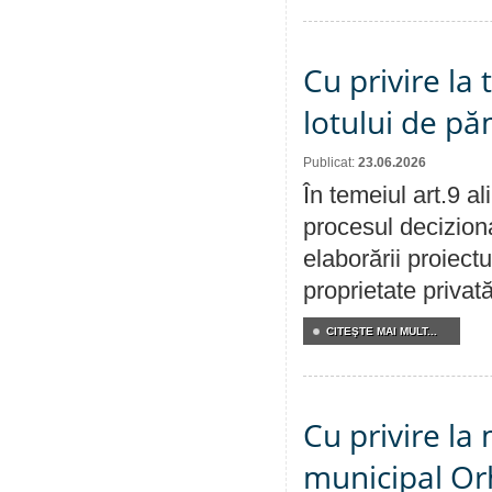
Cu privire la
lotului de pă
Publicat:
23.06.2026
În temeiul art.9 a
procesul deciziona
elaborării proiectu
proprietate privat
CITEŞTE MAI MULT...
Cu privire la 
municipal Orh