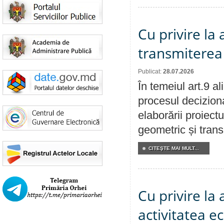
Cu privire la
transmiterea 
Publicat:
28.07.2026
În temeiul art.9 a
procesul deciziona
elaborării proiect
geometric și transm
CITEŞTE MAI MULT...
Cu privire la
activitatea e