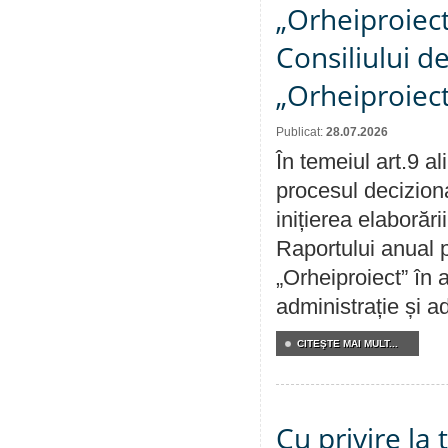
„Orheiproiect”
Consiliului d
„Orheiproiect
Publicat:
28.07.2026
În temeiul art.9 a
procesul decizion
inițierea elaborări
Raportului anual p
„Orheiproiect” în a
administrație și ad
CITEŞTE MAI MULT...
Cu privire la