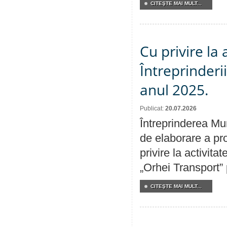
CITEŞTE MAI MULT...
Cu privire la
Întreprinderi
anul 2025.
Publicat:
20.07.2026
Întreprinderea Mun
de elaborare a pro
privire la activit
„Orhei Transport”
CITEŞTE MAI MULT...