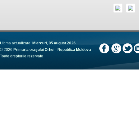
Ultima actualizare:
Miercuri, 05 august 2026
© 2026
Primaria orașului Orhei - Republica Moldova
Toate drepturile rezervate