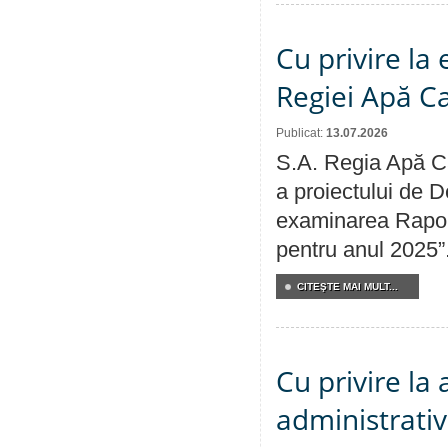
Cu privire la
Regiei Apă C
Publicat:
13.07.2026
S.A. Regia Apă Ca
a proiectului de D
examinarea Raport
pentru anul 2025”
CITEŞTE MAI MULT...
Cu privire la
administrativ