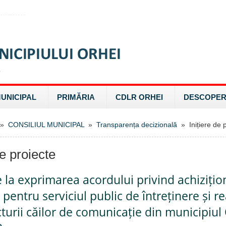
MUNICIPAL
PRIMĂRIA
CDLR ORHEI
DESCOPER
»
CONSILIUL MUNICIPAL
»
Transparența decizională
» Inițiere de p
de proiecte
e la exprimarea acordului privind achiziți
 pentru serviciul public de întreținere și re
cturii căilor de comunicație din municipiul