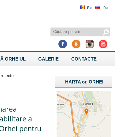
Ro
Ru
Ă ORHEIUL
GALERIE
CONTACTE
roiecte
HARTA
or.
ORHEI
onarea
abilitare a
 Orhei pentru