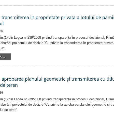
a transmiterea în proprietate privată a lotului de pămî
it
26
alin.(1) din Legea nr.239/2008 privind transparența în procesul decizional, Prim
laborării proiectului de decizie “Cu privire la transmiterea în proprietate privat
it“.
LT...
a aprobarea planului geometric și transmiterea cu titlu
 de teren
26
alin.(1) din Legea nr.239/2008 privind transparența în procesul decizional, Prim
laborării proiectului de decizie “Cu privire la aprobarea planului geometric și tr
lui de teren“.