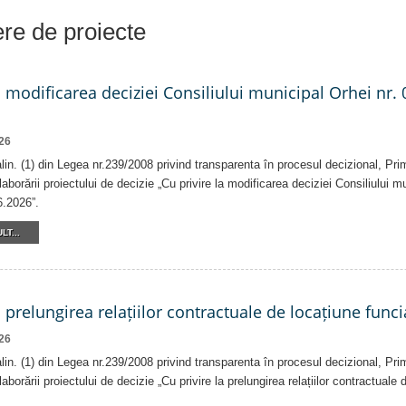
iere de proiecte
a modificarea deciziei Consiliului municipal Orhei nr. 
26
 alin. (1) din Legea nr.239/2008 privind transparenta în procesul decizional, Pri
laborării proiectului de decizie „Cu privire la modificarea deciziei Consiliului m
6.2026”.
LT...
a prelungirea relațiilor contractuale de locațiune funci
26
 alin. (1) din Legea nr.239/2008 privind transparenta în procesul decizional, Pri
laborării proiectului de decizie „Cu privire la prelungirea relațiilor contractuale