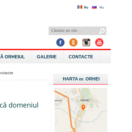
Ro
Ru
Ă ORHEIUL
GALERIE
CONTACTE
roiecte
HARTA
or.
ORHEI
lică domeniul