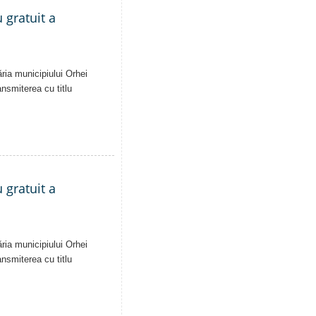
 gratuit a
ăria municipiului Orhei
ansmiterea cu titlu
 gratuit a
ăria municipiului Orhei
ansmiterea cu titlu