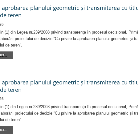
a aprobarea planului geometric și transmiterea cu titlu
 de teren
26
alin.(1) din Legea nr.239/2008 privind transparența în procesul decizional, Prim
laborării proiectului de decizie “Cu privire la aprobarea planului geometric și tr
lui de teren“.
LT...
a aprobarea planului geometric și transmiterea cu titlu
 de teren
26
alin.(1) din Legea nr.239/2008 privind transparența în procesul decizional, Prim
laborării proiectului de decizie “Cu privire la aprobarea planului geometric și tr
lui de teren“.
LT...