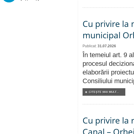
Cu privire la 
municipal Orh
Publicat:
31.07.2026
În temeiul art. 9 
procesul deciziona
elaborării proiectu
Consiliului munici
CITEŞTE MAI MULT...
Cu privire la 
Canal – Orhe