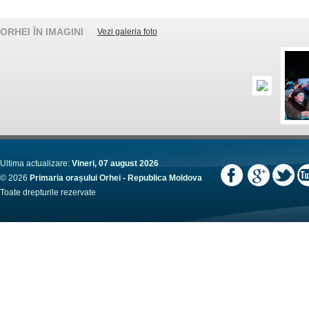
ORHEI ÎN IMAGINI
Vezi galeria foto
Ultima actualizare:
Vineri, 07 august 2026
© 2026
Primaria orașului Orhei - Republica Moldova
Toate drepturile rezervate