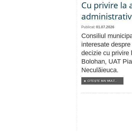
Cu privire la
administrativ
Publicat:
01.07.2026
Consiliul municipa
interesate despre 
decizie cu privir
Bolohan, UAT Pia
Neculăieuca.
CITEŞTE MAI MULT...