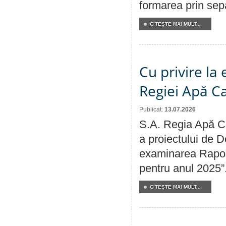
formarea prin sepa
CITEŞTE MAI MULT...
Cu privire la
Regiei Apă C
Publicat:
13.07.2026
S.A. Regia Apă Ca
a proiectului de D
examinarea Raport
pentru anul 2025”
CITEŞTE MAI MULT...