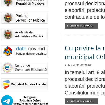
procesul deciziona
elaborării proiectu
contractuale de lo
CITEŞTE MAI MULT...
Cu privire la 
municipal Orh
Publicat:
31.07.2026
În temeiul art. 9 
procesul deciziona
elaborării proiectu
Consiliului munici
CITEŞTE MAI MULT...