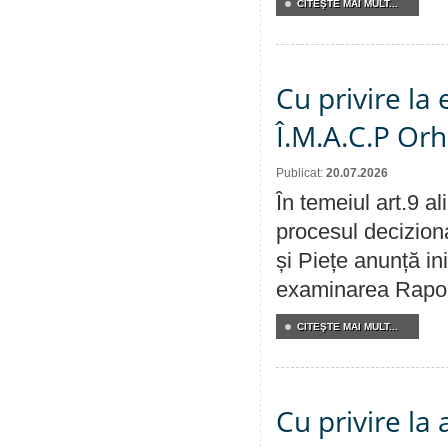
CITEŞTE MAI MULT...
Cu privire la
Î.M.A.C.P Or
Publicat:
20.07.2026
În temeiul art.9 a
procesul deciziona
și Piețe anunță ini
examinarea Raportu
CITEŞTE MAI MULT...
Cu privire la