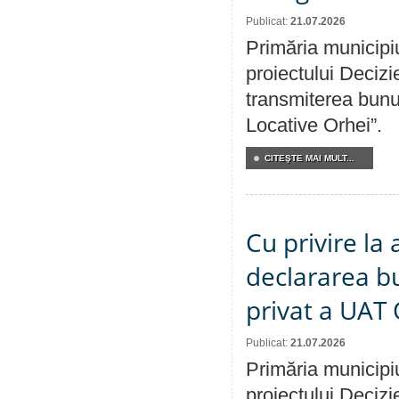
Publicat:
21.07.2026
Primăria municipiu
proiectului Decizi
transmiterea bunur
Locative Orhei”.
CITEŞTE MAI MULT...
Cu privire la 
declararea b
privat a UAT 
Publicat:
21.07.2026
Primăria municipiu
proiectului Decizi