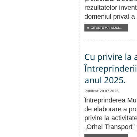
rezultatelor invent
domeniul privat a
CITEŞTE MAI MULT...
Cu privire la
Întreprinderi
anul 2025.
Publicat:
20.07.2026
Întreprinderea Mun
de elaborare a pro
privire la activit
„Orhei Transport”