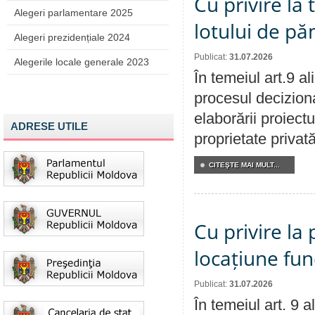
Cu privire la
Alegeri parlamentare 2025
lotului de pă
Alegeri prezidențiale 2024
Publicat:
31.07.2026
Alegerile locale generale 2023
În temeiul art.9 a
procesul deciziona
elaborării proiectu
ADRESE UTILE
proprietate privat
CITEŞTE MAI MULT...
Cu privire la 
locațiune fun
Publicat:
31.07.2026
În temeiul art. 9 