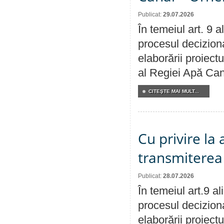
Publicat:
29.07.2026
În temeiul art. 9 
procesul deciziona
elaborării proiectu
al Regiei Apă Can
CITEŞTE MAI MULT...
Cu privire la
transmiterea 
Publicat:
28.07.2026
În temeiul art.9 a
procesul deciziona
elaborării proiect