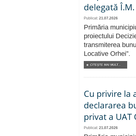
delegată Î.M.
Publicat:
21.07.2026
Primăria municipiu
proiectului Decizi
transmiterea bunur
Locative Orhei”.
CITEŞTE MAI MULT...
Cu privire la 
declararea b
privat a UAT 
Publicat:
21.07.2026