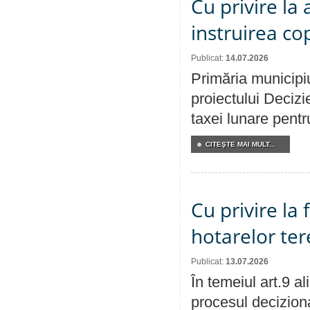
Cu privire la
instruirea cop
Publicat:
14.07.2026
Primăria municipiu
proiectului Decizi
taxei lunare pentru
CITEŞTE MAI MULT...
Cu privire la
hotarelor te
Publicat:
13.07.2026
În temeiul art.9 a
procesul deciziona