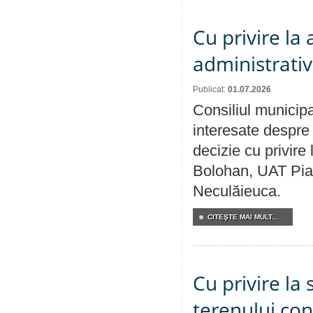
Cu privire la
administrativ
Publicat:
01.07.2026
Consiliul municipa
interesate despre 
decizie cu privir
Bolohan, UAT Pia
Neculăieuca.
CITEŞTE MAI MULT...
Cu privire la 
terenului co