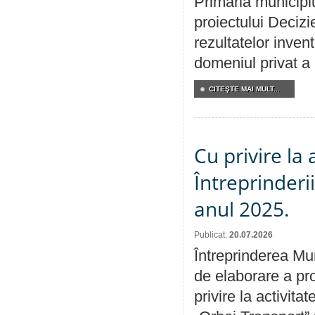
Primăria municipiu
proiectului Decizi
rezultatelor invent
domeniul privat a
CITEŞTE MAI MULT...
Cu privire la
Întreprinderi
anul 2025.
Publicat:
20.07.2026
Întreprinderea Mun
de elaborare a pro
privire la activit