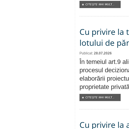
CITEŞTE MAI MULT...
Cu privire la
lotului de pă
Publicat:
28.07.2026
În temeiul art.9 a
procesul deciziona
elaborării proiectu
proprietate privat
CITEŞTE MAI MULT...
Cu privire la