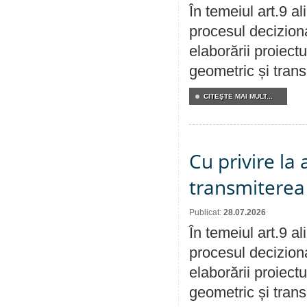
În temeiul art.9 a
procesul deciziona
elaborării proiect
geometric și transm
CITEŞTE MAI MULT...
Cu privire la
transmiterea 
Publicat:
28.07.2026
În temeiul art.9 a
procesul deciziona
elaborării proiect
geometric și transm