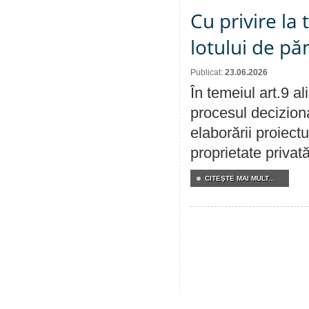
Cu privire la
lotului de pă
Publicat:
23.06.2026
În temeiul art.9 a
procesul deciziona
elaborării proiectu
proprietate privat
CITEŞTE MAI MULT...