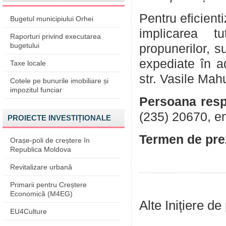
Pentru eficient
Bugetul municipiului Orhei
implicarea tu
Raporturi privind executarea
bugetului
propunerilor, su
expediate în a
Taxe locale
str. Vasile Mah
Cotele pe bunurile imobiliare și
impozitul funciar
Persoana resp
(235) 20670, e
PROIECTE INVESTIȚIONALE
Termen de prez
Orașe-poli de creștere în
Republica Moldova
Revitalizare urbană
Primarii pentru Creștere
Economică (M4EG)
Alte Inițiere de
EU4Culture