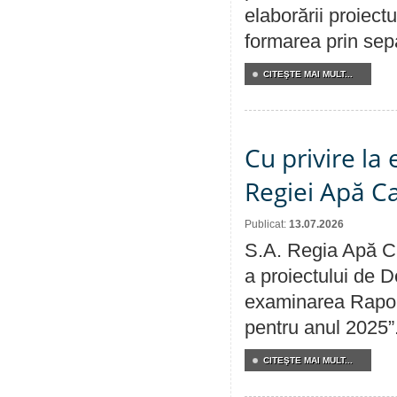
elaborării proiect
formarea prin sepa
CITEŞTE MAI MULT...
Cu privire la
Regiei Apă C
Publicat:
13.07.2026
S.A. Regia Apă Ca
a proiectului de D
examinarea Raport
pentru anul 2025”
CITEŞTE MAI MULT...