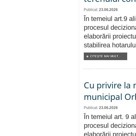
Publicat:
23.06.2026
În temeiul art.9 a
procesul deciziona
elaborării proiect
stabilirea hotarulu
CITEŞTE MAI MULT...
Cu privire la 
municipal Orh
Publicat:
23.06.2026
În temeiul art. 9 
procesul deciziona
elaborării proiectu