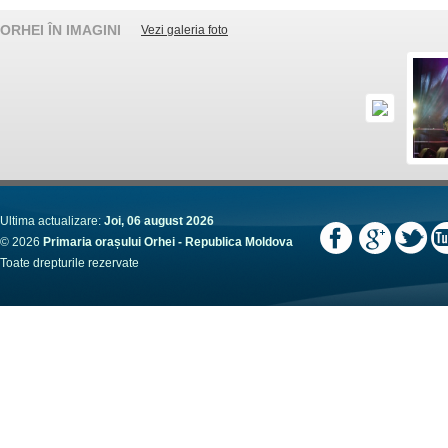
ORHEI ÎN IMAGINI
Vezi galeria foto
Ultima actualizare:
Joi, 06 august 2026
© 2026
Primaria orașului Orhei - Republica Moldova
Toate drepturile rezervate