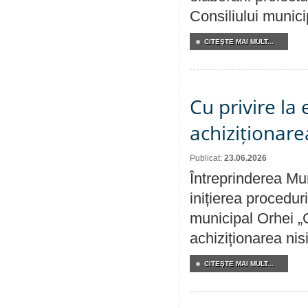
Consiliului munici
CITEŞTE MAI MULT...
Cu privire la
achiziționare
Publicat:
23.06.2026
Întreprinderea Mu
inițierea procedur
municipal Orhei „C
achiziționarea nisi
CITEŞTE MAI MULT...