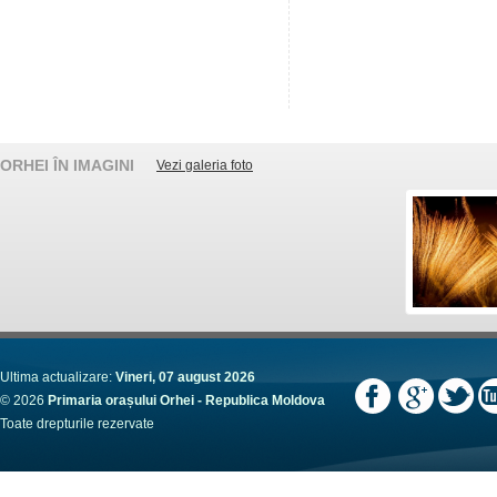
ORHEI ÎN IMAGINI
Vezi galeria foto
Ultima actualizare:
Vineri, 07 august 2026
© 2026
Primaria orașului Orhei - Republica Moldova
Toate drepturile rezervate