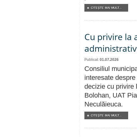
CITEŞTE MAI MULT...
Cu privire la
administrativ
Publicat:
01.07.2026
Consiliul municipa
interesate despre 
decizie cu privir
Bolohan, UAT Pia
Neculăieuca.
CITEŞTE MAI MULT...