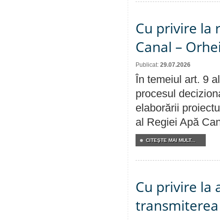
Cu privire la 
Canal – Orhe
Publicat:
29.07.2026
În temeiul art. 9 
procesul deciziona
elaborării proiectu
al Regiei Apă Can
CITEŞTE MAI MULT...
Cu privire la
transmiterea 