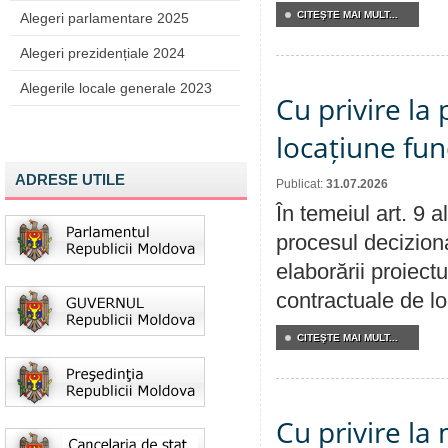
CITEŞTE MAI MULT...
Alegeri parlamentare 2025
Alegeri prezidențiale 2024
Alegerile locale generale 2023
Cu privire la 
locațiune fun
ADRESE UTILE
Publicat:
31.07.2026
În temeiul art. 9 
procesul deciziona
elaborării proiectu
contractuale de lo
CITEŞTE MAI MULT...
Cu privire la 