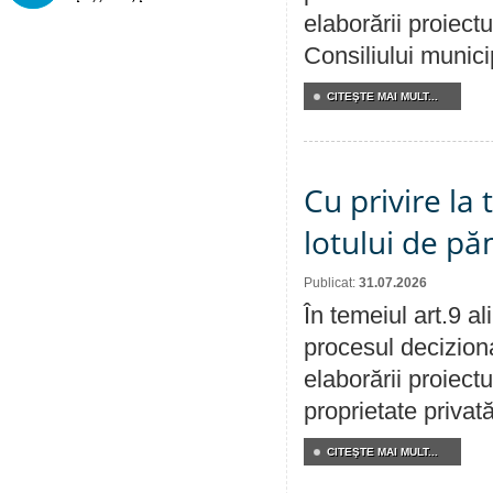
elaborării proiectu
Consiliului munici
CITEŞTE MAI MULT...
Cu privire la
lotului de pă
Publicat:
31.07.2026
În temeiul art.9 a
procesul deciziona
elaborării proiectu
proprietate privat
CITEŞTE MAI MULT...