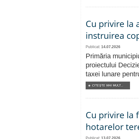
Cu privire la
instruirea cop
Publicat:
14.07.2026
Primăria municipiu
proiectului Decizi
taxei lunare pentru
CITEŞTE MAI MULT...
Cu privire la
hotarelor te
Publicat:
13.07.2026