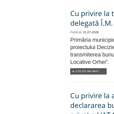
Cu privire la
delegată Î.M.
Publicat:
21.07.2026
Primăria municipiu
proiectului Decizi
transmiterea bunur
Locative Orhei”.
CITEŞTE MAI MULT...
Cu privire la 
declararea b