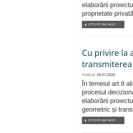
elaborării proiectu
proprietate privat
CITEŞTE MAI MULT...
Cu privire la
transmiterea 
Publicat:
28.07.2026
În temeiul art.9 a
procesul deciziona
elaborării proiect
geometric și transm
CITEŞTE MAI MULT...