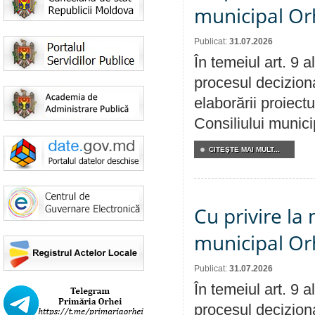
municipal Orh
Publicat:
31.07.2026
În temeiul art. 9 
procesul deciziona
elaborării proiectu
Consiliului munici
CITEŞTE MAI MULT...
Cu privire la 
municipal Orh
Publicat:
31.07.2026
În temeiul art. 9 
procesul deciziona