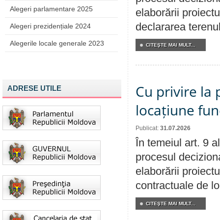
Alegeri parlamentare 2025
elaborării proiect
declararea terenul
Alegeri prezidențiale 2024
Alegerile locale generale 2023
CITEŞTE MAI MULT...
Cu privire la 
ADRESE UTILE
locațiune fun
Publicat:
31.07.2026
În temeiul art. 9 
procesul deciziona
elaborării proiectu
contractuale de lo
CITEŞTE MAI MULT...