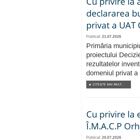
Cu privire la 
declararea b
privat a UAT 
Publicat:
21.07.2026
Primăria municipiu
proiectului Decizi
rezultatelor invent
domeniul privat a
CITEŞTE MAI MULT...
Cu privire la
Î.M.A.C.P Or
Publicat:
20.07.2026