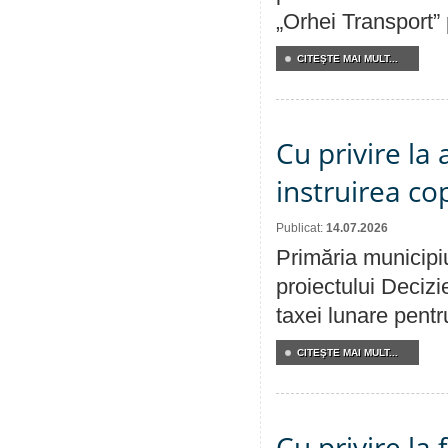
„Orhei Transport”
CITEŞTE MAI MULT...
Cu privire la
instruirea cop
Publicat:
14.07.2026
Primăria municipiu
proiectului Decizi
taxei lunare pentru
CITEŞTE MAI MULT...
Cu privire la