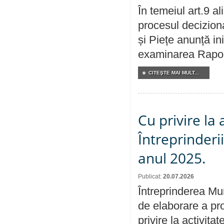
În temeiul art.9 a
procesul deciziona
și Piețe anunță ini
examinarea Raportu
CITEŞTE MAI MULT...
Cu privire la
Întreprinderi
anul 2025.
Publicat:
20.07.2026
Întreprinderea Mun
de elaborare a pro
privire la activit