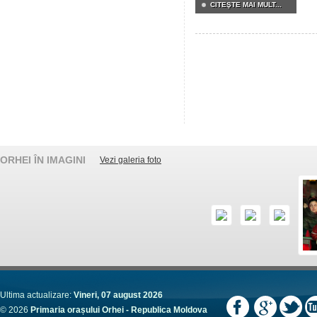
CITEŞTE MAI MULT...
ORHEI ÎN IMAGINI
Vezi galeria foto
Ultima actualizare:
Vineri, 07 august 2026
© 2026
Primaria orașului Orhei - Republica Moldova