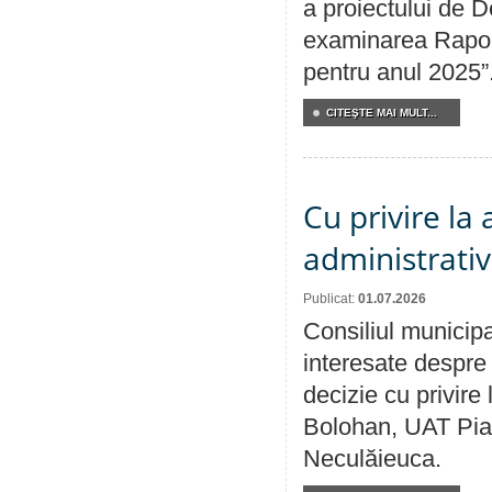
a proiectului de D
examinarea Raport
pentru anul 2025”
CITEŞTE MAI MULT...
Cu privire la
administrativ
Publicat:
01.07.2026
Consiliul municipa
interesate despre 
decizie cu privir
Bolohan, UAT Pia
Neculăieuca.