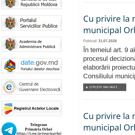
Cu privire la 
municipal Orh
Publicat:
31.07.2026
În temeiul art. 9 
procesul deciziona
elaborării proiectu
Consiliului munici
CITEŞTE MAI MULT...
Cu privire la 
municipal Orh