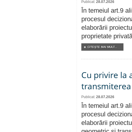
Publicat:
28.07.2026
În temeiul art.9 a
procesul deciziona
elaborării proiectu
proprietate privat
CITEŞTE MAI MULT...
Cu privire la
transmiterea 
Publicat:
28.07.2026
În temeiul art.9 a
procesul deciziona
elaborării proiect
geometric și transm