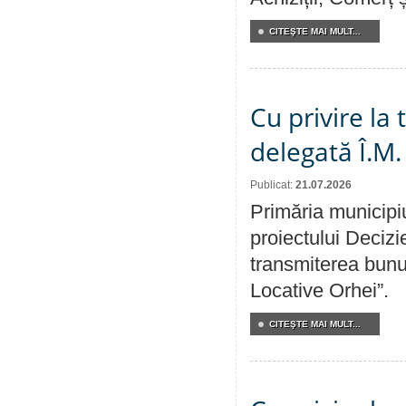
CITEŞTE MAI MULT...
Cu privire la
delegată Î.M.
Publicat:
21.07.2026
Primăria municipiu
proiectului Decizi
transmiterea bunur
Locative Orhei”.
CITEŞTE MAI MULT...