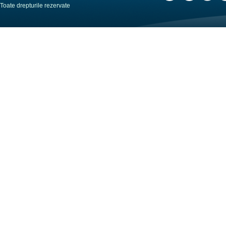
Toate drepturile rezervate