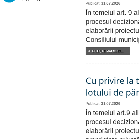
Publicat:
31.07.2026
În temeiul art. 9 
procesul deciziona
elaborării proiectu
Consiliului munici
CITEŞTE MAI MULT...
Cu privire la
lotului de pă
Publicat:
31.07.2026
În temeiul art.9 a
procesul deciziona
elaborării proiectu