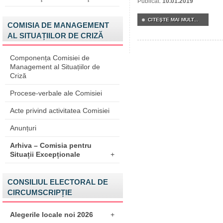
Publicat:
10.01.2019
CITEŞTE MAI MULT...
COMISIA DE MANAGEMENT
AL SITUAȚIILOR DE CRIZĂ
Componența Comisiei de
Management al Situațiilor de
Criză
Procese-verbale ale Comisiei
Acte privind activitatea Comisiei
Anunțuri
Arhiva – Comisia pentru
Situații Excepționale
+
CONSILIUL ELECTORAL DE
CIRCUMSCRIPȚIE
Alegerile locale noi 2026
+