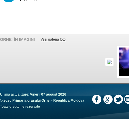
ORHEI ÎN IMAGINI
Vezi galeria foto
Ultima actualizare:
Vineri, 07 august 2026
© 2026
Primaria orașului Orhei - Republica Moldova
Toate drepturile rezervate