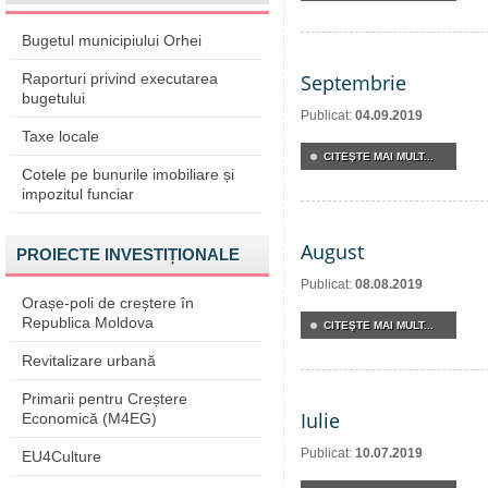
Bugetul municipiului Orhei
Raporturi privind executarea
Septembrie
bugetului
Publicat:
04.09.2019
Taxe locale
CITEŞTE MAI MULT...
Cotele pe bunurile imobiliare și
impozitul funciar
August
PROIECTE INVESTIȚIONALE
Publicat:
08.08.2019
Orașe-poli de creștere în
Republica Moldova
CITEŞTE MAI MULT...
Revitalizare urbană
Primarii pentru Creștere
Iulie
Economică (M4EG)
Publicat:
10.07.2019
EU4Culture