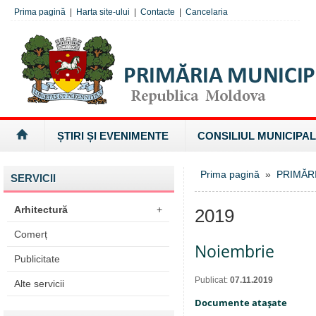
Prima pagină
|
Harta site-ului
|
Contacte
|
Cancelaria
ȘTIRI ȘI EVENIMENTE
CONSILIUL MUNICIPAL
Prima pagină
»
PRIMĂR
SERVICII
Arhitectură
+
2019
Comerț
Noiembrie
Publicitate
Publicat:
07.11.2019
Alte servicii
Documente ataşate