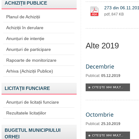
ACHIZIȚII PUBLICE
273 din 06.11.201
pdf, 847 KB
Planul de Achiziții
Achiziții în derulare
Anunțuri de intenție
Alte 2019
Anunțuri de participare
Rapoarte de monitorizare
Decembrie
Arhiva (Achiziții Publice)
Publicat:
05.12.2019
LICITAȚII FUNCIARE
CITEŞTE MAI MULT...
Anunțuri de licitații funciare
Rezultatele licitațiilor
Octombrie
Publicat:
25.10.2019
BUGETUL MUNICIPIULUI
CITEŞTE MAI MULT...
ORHEI