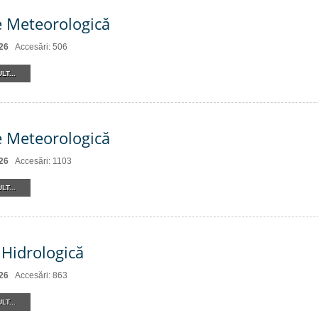
e Meteorologică
26
Accesări: 506
LT...
e Meteorologică
26
Accesări: 1103
LT...
Hidrologică
26
Accesări: 863
LT...