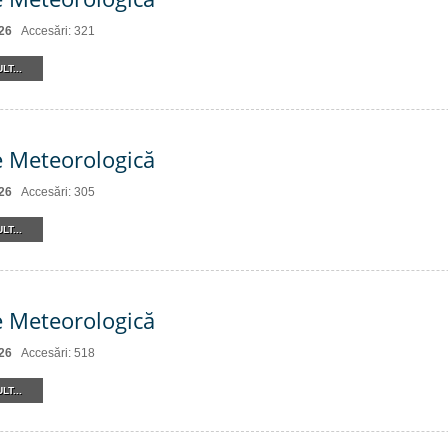
26
Accesări: 321
LT...
e Meteorologică
26
Accesări: 305
LT...
e Meteorologică
26
Accesări: 518
LT...