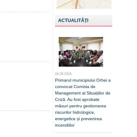
ACTUALITĂŢI
06.08.2026
Primarul municipiului Orhei a
convocat Comisia de
Management al Situațiilor de
Criză. Au fost aprobate
măsuri pentru gestionarea
riscurilor hidrologice,
energetice și prevenirea
incendiilor