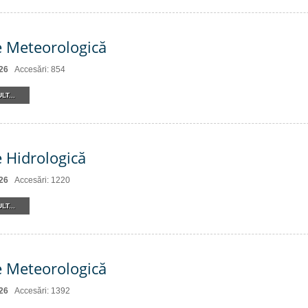
e Meteorologică
26
Accesări: 854
LT...
e Hidrologică
26
Accesări: 1220
LT...
e Meteorologică
26
Accesări: 1392