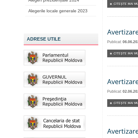
Alegeri prezidențiale 2024
CITEŞTE MAI MU
Alegerile locale generale 2023
Avertizar
ADRESE UTILE
Publicat:
06.06.20
CITEŞTE MAI MU
Avertizar
Publicat:
02.06.20
CITEŞTE MAI MU
Avertizar