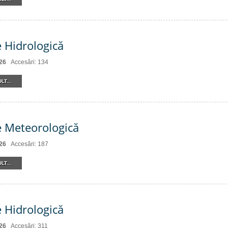
e Hidrologică
26
Accesări: 134
LT...
e Meteorologică
26
Accesări: 187
LT...
e Hidrologică
26
Accesări: 311