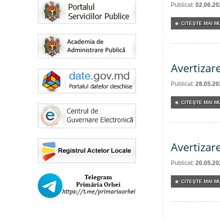
Publicat:
02.06.20
CITEŞTE MAI MU
Avertizar
Publicat:
28.05.20
CITEŞTE MAI MU
Avertizar
Publicat:
20.05.20
CITEŞTE MAI MU