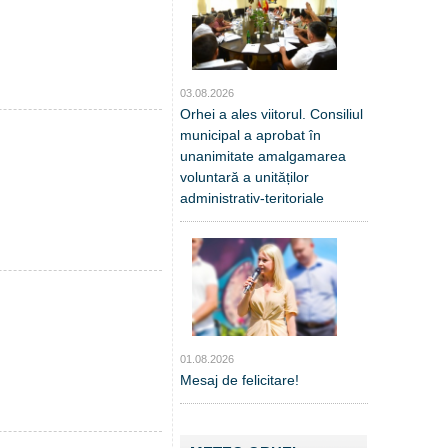
03.08.2026
Orhei a ales viitorul. Consiliul
municipal a aprobat în
unanimitate amalgamarea
voluntară a unităților
administrativ-teritoriale
01.08.2026
Mesaj de felicitare!