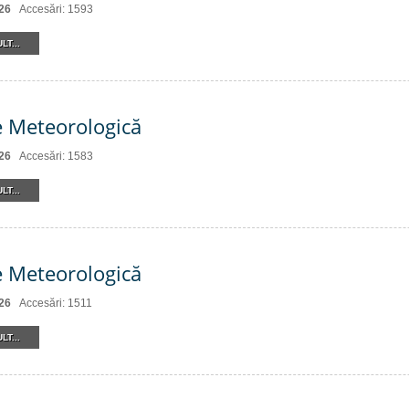
26
Accesări: 1593
LT...
e Meteorologică
26
Accesări: 1583
LT...
e Meteorologică
26
Accesări: 1511
LT...