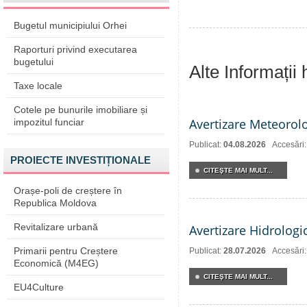
Bugetul municipiului Orhei
Raporturi privind executarea
bugetului
Alte Informații
Taxe locale
Cotele pe bunurile imobiliare și
Avertizare Meteorol
impozitul funciar
Publicat:
04.08.2026
Accesări:
PROIECTE INVESTIȚIONALE
CITEŞTE MAI MULT...
Orașe-poli de creștere în
Republica Moldova
Revitalizare urbană
Avertizare Hidrologi
Primarii pentru Creștere
Publicat:
28.07.2026
Accesări
Economică (M4EG)
CITEŞTE MAI MULT...
EU4Culture