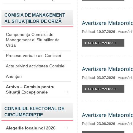
COMISIA DE MANAGEMENT
AL SITUAȚIILOR DE CRIZĂ
Avertizare Meteorol
Publicat:
10.07.2026
Accesări
Componența Comisiei de
Management al Situațiilor de
CITEŞTE MAI MULT...
Criză
Procese-verbale ale Comisiei
Acte privind activitatea Comisiei
Avertizare Meteorol
Anunțuri
Publicat:
03.07.2026
Accesări
Arhiva – Comisia pentru
CITEŞTE MAI MULT...
Situații Excepționale
+
CONSILIUL ELECTORAL DE
Avertizare Meteorol
CIRCUMSCRIPȚIE
Publicat:
23.06.2026
Accesări
Alegerile locale noi 2026
+