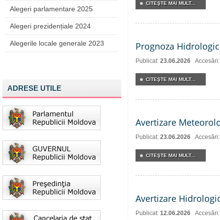
CITEŞTE MAI MULT...
Alegeri parlamentare 2025
Alegeri prezidențiale 2024
Alegerile locale generale 2023
Prognoza Hidrologic
Publicat:
23.06.2026
Accesări
CITEŞTE MAI MULT...
ADRESE UTILE
Avertizare Meteorol
Publicat:
23.06.2026
Accesări
CITEŞTE MAI MULT...
Avertizare Hidrologi
Publicat:
12.06.2026
Accesări