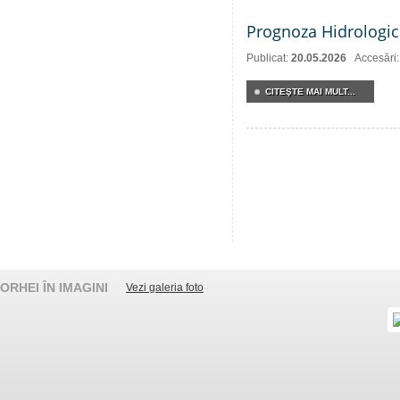
Prognoza Hidrologic
Publicat:
20.05.2026
Accesări
CITEŞTE MAI MULT...
ORHEI ÎN IMAGINI
Vezi galeria foto