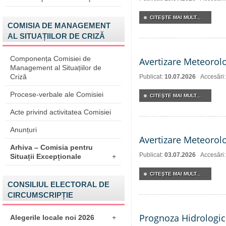
CITEŞTE MAI MULT...
COMISIA DE MANAGEMENT
AL SITUAȚIILOR DE CRIZĂ
Componența Comisiei de
Avertizare Meteorol
Management al Situațiilor de
Criză
Publicat:
10.07.2026
Accesări
Procese-verbale ale Comisiei
CITEŞTE MAI MULT...
Acte privind activitatea Comisiei
Anunțuri
Avertizare Meteorol
Arhiva – Comisia pentru
Publicat:
03.07.2026
Accesări
Situații Excepționale
+
CITEŞTE MAI MULT...
CONSILIUL ELECTORAL DE
CIRCUMSCRIPȚIE
Prognoza Hidrologic
Alegerile locale noi 2026
+