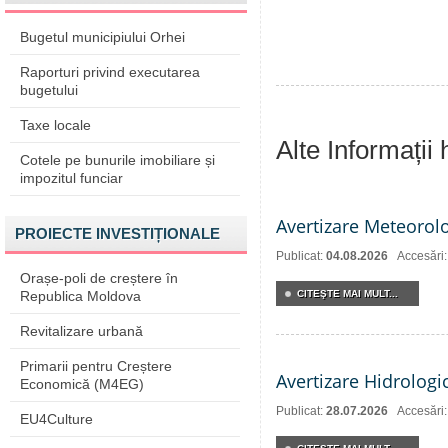
Bugetul municipiului Orhei
Raporturi privind executarea
bugetului
Taxe locale
Alte Informații
Cotele pe bunurile imobiliare și
impozitul funciar
Avertizare Meteorol
PROIECTE INVESTIȚIONALE
Publicat:
04.08.2026
Accesări
Orașe-poli de creștere în
Republica Moldova
CITEŞTE MAI MULT...
Revitalizare urbană
Primarii pentru Creștere
Avertizare Hidrologi
Economică (M4EG)
Publicat:
28.07.2026
Accesări
EU4Culture