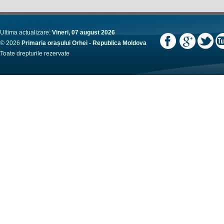
Ultima actualizare:
Vineri, 07 august 2026
© 2026
Primaria orașului Orhei - Republica Moldova
Toate drepturile rezervate