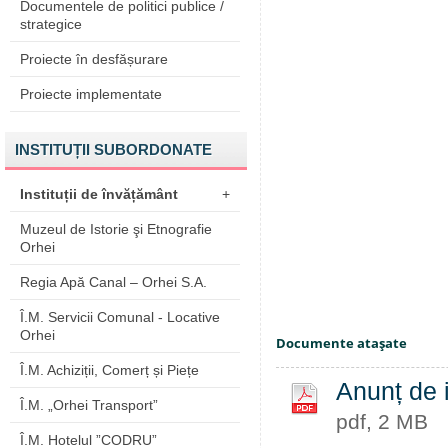
Documentele de politici publice /
strategice
Proiecte în desfășurare
Proiecte implementate
INSTITUȚII SUBORDONATE
Instituții de învățământ
+
Muzeul de Istorie şi Etnografie
Orhei
Regia Apă Canal – Orhei S.A.
Î.M. Servicii Comunal - Locative
Orhei
Documente ataşate
Î.M. Achiziții, Comerț și Piețe
Anunț de i
Î.M. „Orhei Transport”
pdf, 2 MB
Î.M. Hotelul ”CODRU”