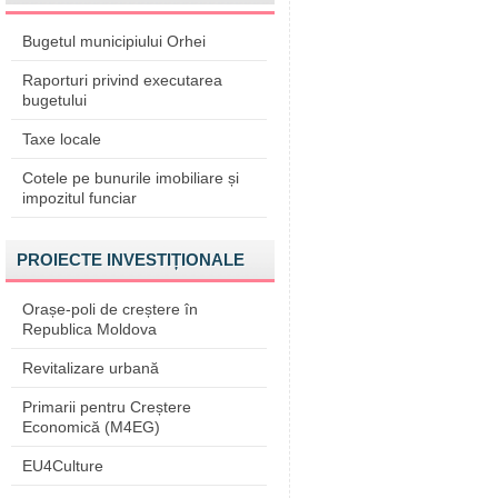
Bugetul municipiului Orhei
Raporturi privind executarea
bugetului
Taxe locale
Cotele pe bunurile imobiliare și
impozitul funciar
PROIECTE INVESTIȚIONALE
Orașe-poli de creștere în
Republica Moldova
Revitalizare urbană
Primarii pentru Creștere
Economică (M4EG)
EU4Culture