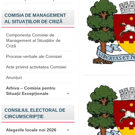
COMISIA DE MANAGEMENT
AL SITUAȚIILOR DE CRIZĂ
Componența Comisiei de
Management al Situațiilor de
Criză
Procese-verbale ale Comisiei
Acte privind activitatea Comisiei
Anunțuri
Arhiva – Comisia pentru
Situații Excepționale
+
CONSILIUL ELECTORAL DE
CIRCUMSCRIPȚIE
Alegerile locale noi 2026
+