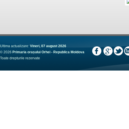
Ultima actualizare:
Vineri, 07 august 2026
© 2026
Primaria orașului Orhei - Republica Moldova
Toate drepturile rezervate