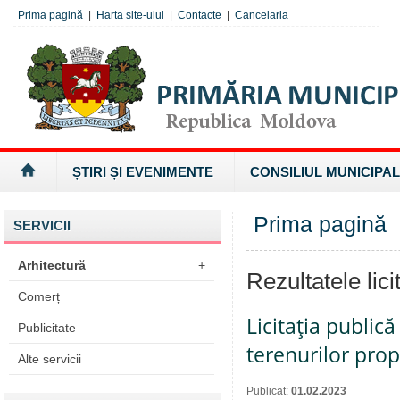
Prima pagină
|
Harta site-ului
|
Contacte
|
Cancelaria
ȘTIRI ȘI EVENIMENTE
CONSILIUL MUNICIPAL
Prima pagină
»
SERVICII
Arhitectură
+
Rezultatele licit
Comerț
Licitaţia public
Publicitate
terenurilor prop
Alte servicii
Publicat:
01.02.2023