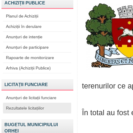
ACHIZIȚII PUBLICE
Planul de Achiziții
Achiziții în derulare
Anunțuri de intenție
Anunțuri de participare
Rapoarte de monitorizare
Arhiva (Achiziții Publice)
LICITAȚII FUNCIARE
terenurilor ce a
Anunțuri de licitații funciare
Rezultatele licitațiilor
În total au fost
BUGETUL MUNICIPIULUI
ORHEI