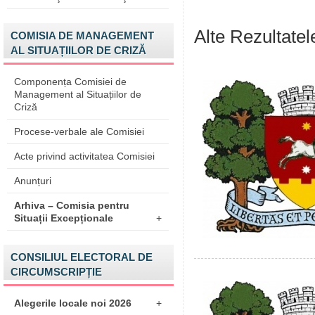
Alte Rezultatele 
COMISIA DE MANAGEMENT
AL SITUAȚIILOR DE CRIZĂ
Componența Comisiei de
Management al Situațiilor de
Criză
Procese-verbale ale Comisiei
Acte privind activitatea Comisiei
Anunțuri
Arhiva – Comisia pentru
Situații Excepționale
+
CONSILIUL ELECTORAL DE
CIRCUMSCRIPȚIE
Alegerile locale noi 2026
+