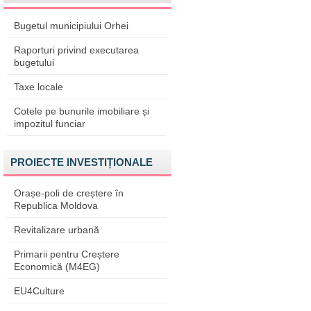
Bugetul municipiului Orhei
Raporturi privind executarea
bugetului
Taxe locale
Cotele pe bunurile imobiliare și
impozitul funciar
PROIECTE INVESTIȚIONALE
Orașe-poli de creștere în
Republica Moldova
Revitalizare urbană
Primarii pentru Creștere
Economică (M4EG)
EU4Culture