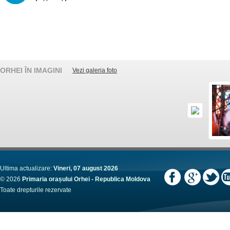
ORHEI ÎN IMAGINI
Vezi galeria foto
Ultima actualizare:
Vineri, 07 august 2026
© 2026
Primaria orașului Orhei - Republica Moldova
Toate drepturile rezervate