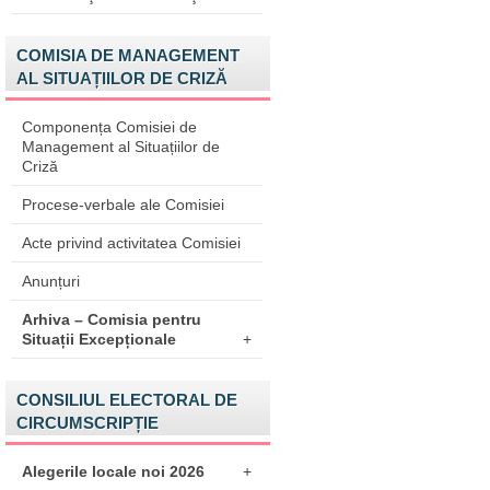
COMISIA DE MANAGEMENT
AL SITUAȚIILOR DE CRIZĂ
Componența Comisiei de
Management al Situațiilor de
Criză
Procese-verbale ale Comisiei
Acte privind activitatea Comisiei
Anunțuri
Arhiva – Comisia pentru
Situații Excepționale
+
CONSILIUL ELECTORAL DE
CIRCUMSCRIPȚIE
Alegerile locale noi 2026
+