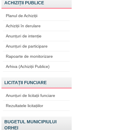
ACHIZIȚII PUBLICE
Planul de Achiziții
Achiziții în derulare
Anunțuri de intenție
Anunțuri de participare
Rapoarte de monitorizare
Arhiva (Achiziții Publice)
LICITAȚII FUNCIARE
Anunțuri de licitații funciare
Rezultatele licitațiilor
BUGETUL MUNICIPIULUI
ORHEI