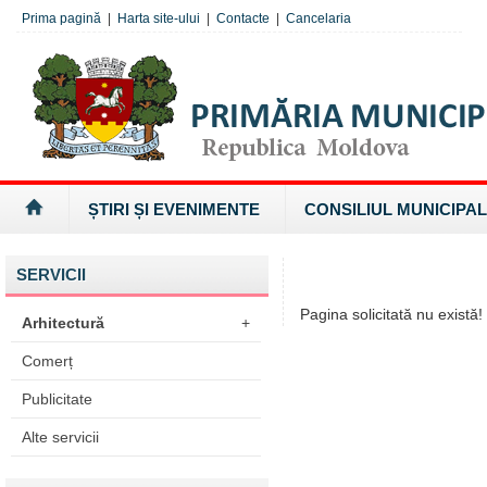
Prima pagină
|
Harta site-ului
|
Contacte
|
Cancelaria
ȘTIRI ȘI EVENIMENTE
CONSILIUL MUNICIPAL
SERVICII
Pagina solicitată nu există!
Arhitectură
+
Comerț
Publicitate
Alte servicii