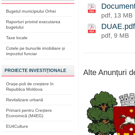
Documenta
Bugetul municipiului Orhei
pdf, 13 MB
Raporturi privind executarea
DUAE.pdf
bugetului
pdf, 9 MB
Taxe locale
Cotele pe bunurile imobiliare și
impozitul funciar
PROIECTE INVESTIȚIONALE
Alte Anunțuri d
Orașe-poli de creștere în
Republica Moldova
Revitalizare urbană
Primarii pentru Creștere
Economică (M4EG)
EU4Culture