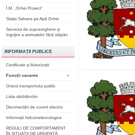
Î.M. „Orhei Proiect”
Stația Salvare pe Apă Orhei
Serviciul de supraveghere și
îngrijire a animalelor fără stăpân
INFORMAȚII PUBLICE
Certificate și Autorizații
Funcții vacante
+
Orarul transportului public
Lista sărbătorilor
Deconectări de curent electric
Informații hidrometeorologice
REGULI DE COMPORTAMENT
ÎN SITUAŢII DE URGENŢĂ