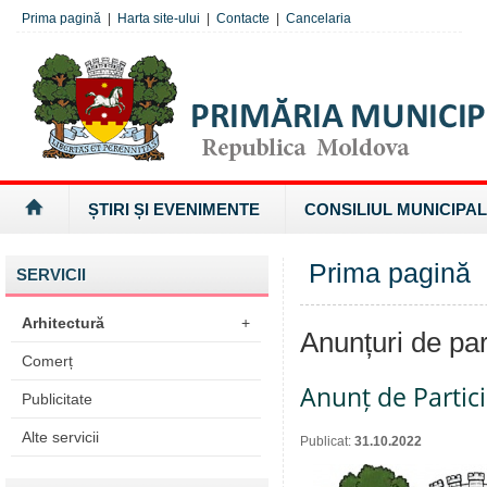
Prima pagină
|
Harta site-ului
|
Contacte
|
Cancelaria
ȘTIRI ȘI EVENIMENTE
CONSILIUL MUNICIPAL
Prima pagină
»
SERVICII
Arhitectură
+
Anunțuri de par
Comerț
Anunț de Partic
Publicitate
Alte servicii
Publicat:
31.10.2022