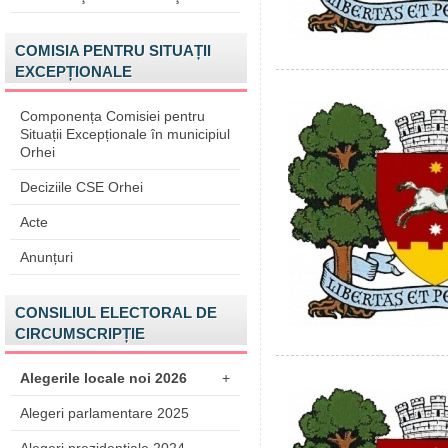
COMISIA PENTRU SITUAȚII
EXCEPȚIONALE
Componența Comisiei pentru
Situații Excepționale în municipiul
Orhei
Deciziile CSE Orhei
Acte
Anunțuri
CONSILIUL ELECTORAL DE
CIRCUMSCRIPȚIE
Alegerile locale noi 2026
+
Alegeri parlamentare 2025