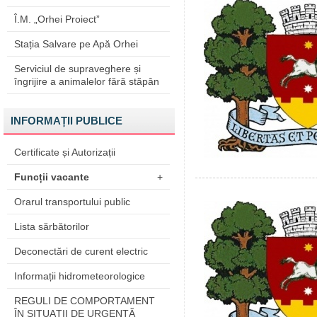
Î.M. „Orhei Proiect”
Stația Salvare pe Apă Orhei
Serviciul de supraveghere și
îngrijire a animalelor fără stăpân
INFORMAȚII PUBLICE
Certificate și Autorizații
Funcții vacante
+
Orarul transportului public
Lista sărbătorilor
Deconectări de curent electric
Informații hidrometeorologice
REGULI DE COMPORTAMENT
ÎN SITUAŢII DE URGENŢĂ