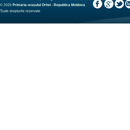
© 2026
Primaria orașului Orhei - Republica Moldova
Toate drepturile rezervate