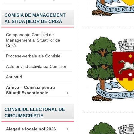
COMISIA DE MANAGEMENT
AL SITUAȚIILOR DE CRIZĂ
Componența Comisiei de
Management al Situațiilor de
Criză
Procese-verbale ale Comisiei
Acte privind activitatea Comisiei
Anunțuri
Arhiva – Comisia pentru
Situații Excepționale
+
CONSILIUL ELECTORAL DE
CIRCUMSCRIPȚIE
Alegerile locale noi 2026
+