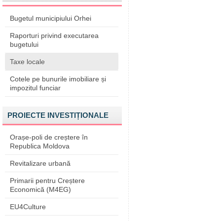
Bugetul municipiului Orhei
Raporturi privind executarea
bugetului
Taxe locale
Cotele pe bunurile imobiliare și
impozitul funciar
PROIECTE INVESTIȚIONALE
Orașe-poli de creștere în
Republica Moldova
Revitalizare urbană
Primarii pentru Creștere
Economică (M4EG)
EU4Culture