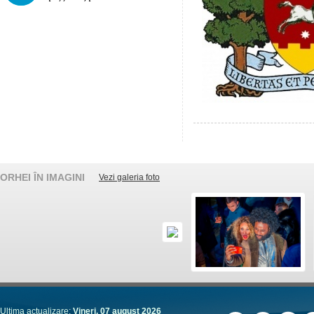
ORHEI ÎN IMAGINI
Vezi galeria foto
Ultima actualizare:
Vineri, 07 august 2026