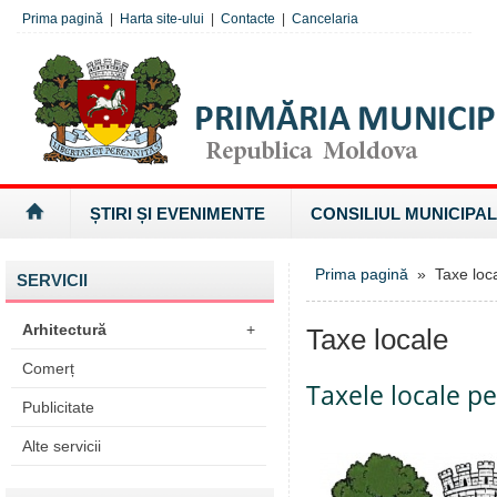
Prima pagină
|
Harta site-ului
|
Contacte
|
Cancelaria
ȘTIRI ȘI EVENIMENTE
CONSILIUL MUNICIPAL
Prima pagină
» Taxe loc
SERVICII
Arhitectură
+
Taxe locale
Comerț
Taxele locale p
Publicitate
Alte servicii