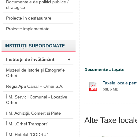
Documentele de politici publice /
strategice
Proiecte în desfășurare
Proiecte implementate
INSTITUȚII SUBORDONATE
Instituții de învățământ
+
Documente ataşate
Muzeul de Istorie şi Etnografie
Orhei
Taxele locale pe
Regia Apă Canal – Orhei S.A.
pdf, 6 MB
Î.M. Servicii Comunal - Locative
Orhei
Î.M. Achiziții, Comerț și Piețe
Alte Taxe local
Î.M. „Orhei Transport”
Î.M. Hotelul ”CODRU”