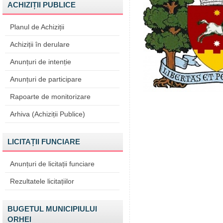
ACHIZIȚII PUBLICE
Planul de Achiziții
Achiziții în derulare
Anunțuri de intenție
Anunțuri de participare
Rapoarte de monitorizare
Arhiva (Achiziții Publice)
LICITAȚII FUNCIARE
Anunțuri de licitații funciare
Rezultatele licitațiilor
BUGETUL MUNICIPIULUI
ORHEI