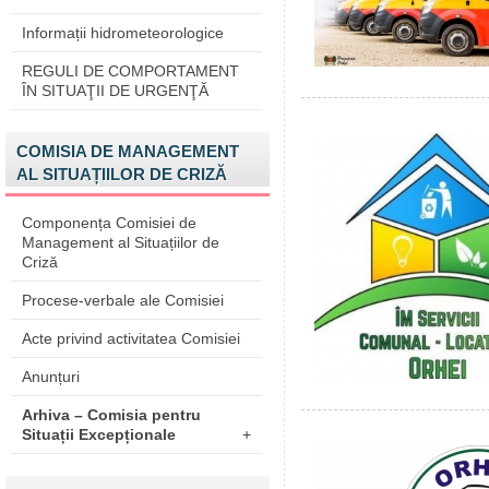
Informații hidrometeorologice
REGULI DE COMPORTAMENT
ÎN SITUAŢII DE URGENŢĂ
COMISIA DE MANAGEMENT
AL SITUAȚIILOR DE CRIZĂ
Componența Comisiei de
Management al Situațiilor de
Criză
Procese-verbale ale Comisiei
Acte privind activitatea Comisiei
Anunțuri
Arhiva – Comisia pentru
Situații Excepționale
+