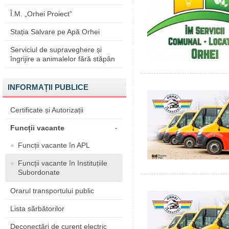
Î.M. „Orhei Proiect”
Stația Salvare pe Apă Orhei
Serviciul de supraveghere și
îngrijire a animalelor fără stăpân
INFORMAȚII PUBLICE
Certificate și Autorizații
Funcții vacante
-
Funcții vacante în APL
Funcții vacante în Instituțiile
Subordonate
Orarul transportului public
Lista sărbătorilor
Deconectări de curent electric