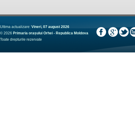
Ultima actualizare:
Vineri, 07 august 2026
© 2026
Primaria orașului Orhei - Republica Moldova
Toate drepturile rezervate