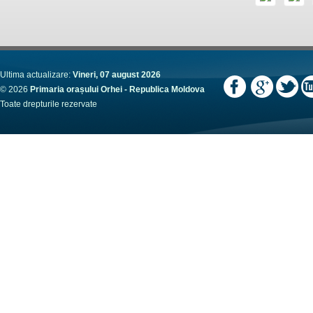
Ultima actualizare:
Vineri, 07 august 2026
© 2026
Primaria orașului Orhei - Republica Moldova
Toate drepturile rezervate