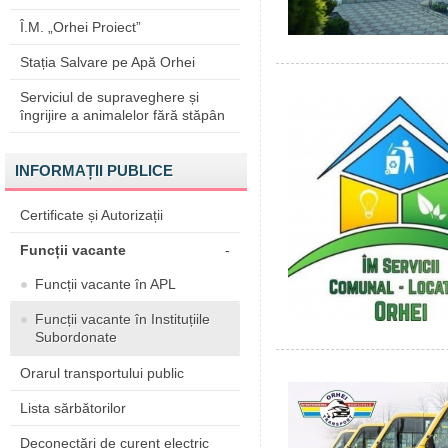
Î.M. „Orhei Proiect”
Stația Salvare pe Apă Orhei
Serviciul de supraveghere și
îngrijire a animalelor fără stăpân
INFORMAȚII PUBLICE
Certificate și Autorizații
Funcții vacante
-
Funcții vacante în APL
Funcții vacante în Instituțiile
Subordonate
Orarul transportului public
Lista sărbătorilor
Deconectări de curent electric