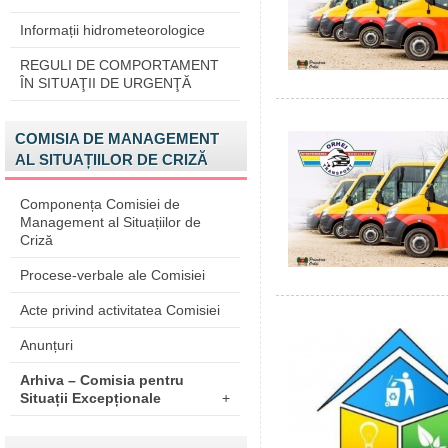
Informații hidrometeorologice
REGULI DE COMPORTAMENT
ÎN SITUAŢII DE URGENŢĂ
COMISIA DE MANAGEMENT
AL SITUAȚIILOR DE CRIZĂ
Componența Comisiei de
Management al Situațiilor de
Criză
Procese-verbale ale Comisiei
Acte privind activitatea Comisiei
Anunțuri
Arhiva – Comisia pentru
Situații Excepționale
+