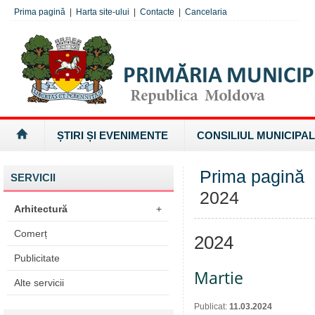
Prima pagină
|
Harta site-ului
|
Contacte
|
Cancelaria
ȘTIRI ȘI EVENIMENTE
CONSILIUL MUNICIPAL
Prima pagină
SERVICII
2024
Arhitectură
+
Comerț
2024
Publicitate
Martie
Alte servicii
Publicat:
11.03.2024