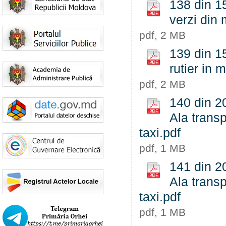
138 din 15
verzi din 
pdf, 2 MB
139 din 15
rutier in 
pdf, 2 MB
140 din 20
Ala transp
taxi.pdf
pdf, 1 MB
141 din 20
Ala transp
taxi.pdf
pdf, 1 MB