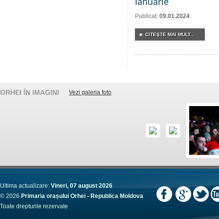
Ianuarie
Publicat:
09.01.2024
CITEŞTE MAI MULT...
ORHEI ÎN IMAGINI
Vezi galeria foto
Ultima actualizare:
Vineri, 07 august 2026
© 2026
Primaria orașului Orhei - Republica Moldova
Toate drepturile rezervate