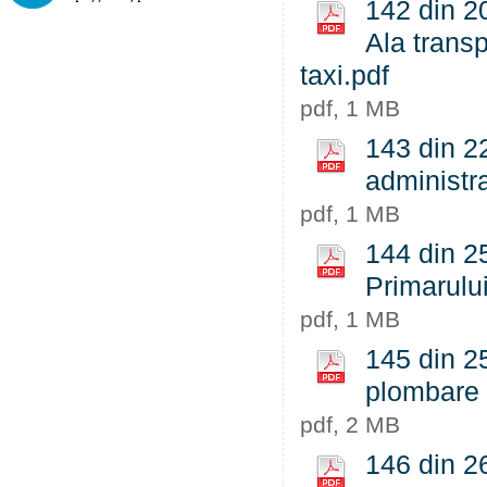
142 din 20
Ala transp
taxi.pdf
pdf, 1 MB
143 din 2
administra
pdf, 1 MB
144 din 25
Primarului
pdf, 1 MB
145 din 25
plombare a
pdf, 2 MB
146 din 26