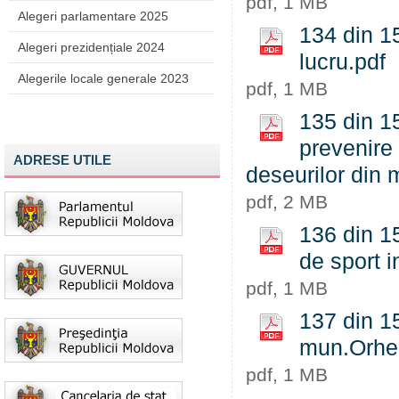
pdf, 1 MB
Alegeri parlamentare 2025
134 din 15
Alegeri prezidențiale 2024
lucru.pdf
Alegerile locale generale 2023
pdf, 1 MB
135 din 15
prevenire 
ADRESE UTILE
deseurilor din 
pdf, 2 MB
136 din 15
de sport i
pdf, 1 MB
137 din 15
mun.Orhei
pdf, 1 MB